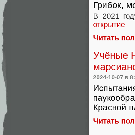
Грибок, м
В 2021 го
открытие
Читать по
Учёные 
марсианс
2024-10-07
в 8
Испытания
паукообра
Красной п
Читать по