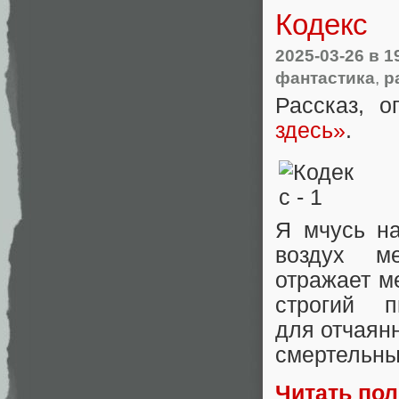
Кодекс
2025-03-26
в 1
фантастика
,
р
Рассказ, 
здесь»
.
Я мчусь на
воздух ме
отражает м
строгий 
для отчаян
смертельны
Читать по