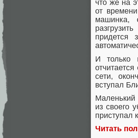
что же на э
от времени
машинка,
разгрузить
придется 
автоматиче
И только 
отчитается
сети, око
вступал Бл
Маленький
из своего 
приступал 
Читать по