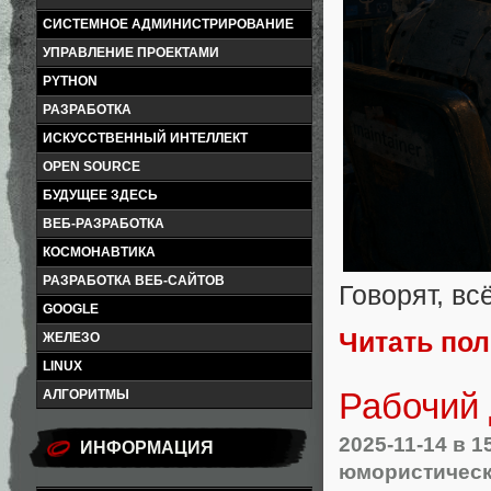
СИСТЕМНОЕ АДМИНИСТРИРОВАНИЕ
УПРАВЛЕНИЕ ПРОЕКТАМИ
PYTHON
РАЗРАБОТКА
ИСКУССТВЕННЫЙ ИНТЕЛЛЕКТ
OPEN SOURCE
БУДУЩЕЕ ЗДЕСЬ
ВЕБ-РАЗРАБОТКА
КОСМОНАВТИКА
РАЗРАБОТКА ВЕБ-САЙТОВ
Говорят, вс
GOOGLE
Читать по
ЖЕЛЕЗО
LINUX
Рабочий
АЛГОРИТМЫ
2025-11-14
в 1
ИНФОРМАЦИЯ
юмористическ