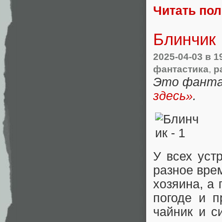
Читать по
Блинчик
2025-04-03
в 1
фантастика
,
р
Это фанта
здесь»
.
У всех уст
разное вре
хозяина, а 
погоде и п
чайник и с