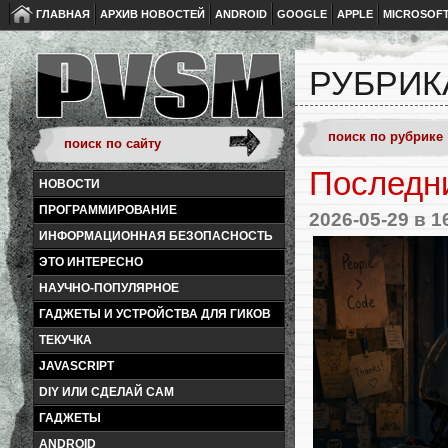
ГЛАВНАЯ
АРХИВ НОВОСТЕЙ
ANDROID
GOOGLE
APPLE
MICROSOF
РУБРИК
Последн
НОВОСТИ
ПРОГРАММИРОВАНИЕ
2026-05-29
в 1
ИНФОРМАЦИОННАЯ БЕЗОПАСНОСТЬ
ЭТО ИНТЕРЕСНО
НАУЧНО-ПОПУЛЯРНОЕ
ГАДЖЕТЫ И УСТРОЙСТВА ДЛЯ ГИКОВ
ТЕКУЧКА
JAVASCRIPT
DIY ИЛИ СДЕЛАЙ САМ
ГАДЖЕТЫ
ANDROID