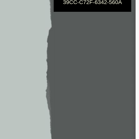
39CC-C72F-6342-560A