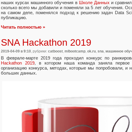
наших курсах машинного обучения в
Школе Данных
и сравнил
сколько всего мы добавили и поменяли за 5 лет обучения. Осо
на самом деле, поменялся подход к решению задач Data Sc
публикацию.
Читать полностью »
SNA Hackathon 2019
2019-04-09
в 9:10
, рубрики:
catboost
,
mlbootcamp
,
ok.ru
,
sna
,
машинное обу
В феврале-марте 2019 года проходил конкурс по ранжиро
Hackathon 2019
, в котором наша команда заняла первое
организацию конкурса, методах, которые мы попробовали, и н
больших данных.