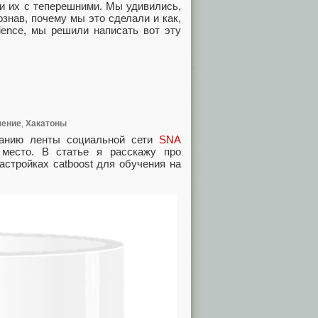
и их с теперешними. Мы удивились,
знав, почему мы это сделали и как,
ience, мы решили написать вот эту
чение
,
Хакатоны
ванию ленты социальной сети
SNA
 место. В статье я расскажу про
астройках catboost для обучения на