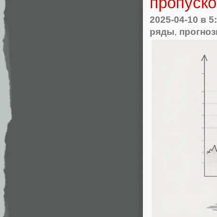
пропуск
2025-04-10
в 5
ряды
,
прогно