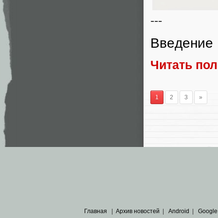
---
Введение 
Читать по
1
2
3
»
Главная
|
Архив новостей
|
Android
|
Google