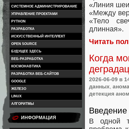
«Линия шеи
СИСТЕМНОЕ АДМИНИСТРИРОВАНИЕ
«Между вер
УПРАВЛЕНИЕ ПРОЕКТАМИ
«Тело све
PYTHON
длинная».
РАЗРАБОТКА
ИСКУССТВЕННЫЙ ИНТЕЛЛЕКТ
Читать по
OPEN SOURCE
БУДУЩЕЕ ЗДЕСЬ
Когда мо
ВЕБ-РАЗРАБОТКА
деградац
КОСМОНАВТИКА
РАЗРАБОТКА ВЕБ-САЙТОВ
2026-06-09
в 1
GOOGLE
данных
,
анома
ЖЕЛЕЗО
детекция ано
LINUX
АЛГОРИТМЫ
Введение
ИНФОРМАЦИЯ
В одной т