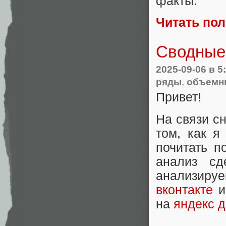
факты.
Читать по
Сводные 
2025-09-06
в 5
ряды
,
объемн
Привет!
На связи с
том, как я
почитать 
анализ сд
анализиру
вконтакте
и
на
яндекс д