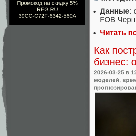
Промокод на скидку 5%
REG.RU
Данные
:
39CC-C72F-6342-560A
FOB Черн
Читать п
Как пост
бизнес: 
2026-03-25
в 1
моделей
,
вре
прогнозирова