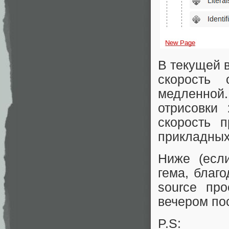
В текущей 
скорость
медленной.
отрисовки
скорость 
прикладных
Ниже (есл
гема, благо
source про
вечером по
P.S: