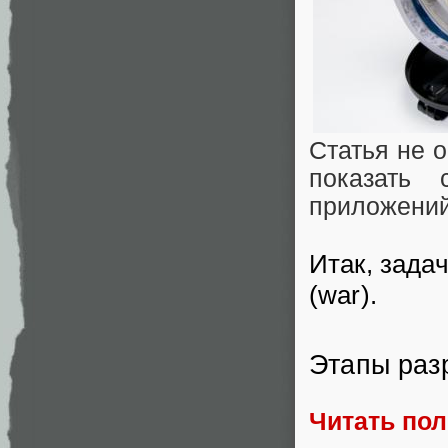
Статья не о
показать 
приложений
Итак, зада
(war).
Этапы раз
Читать по