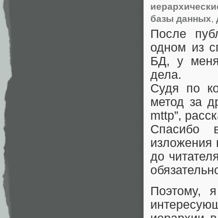
иерархически
базы данных
,
После пуб
одном из с
БД, у меня
дела.
Судя по к
метод за д
mttp”, рас
Спасибо в
изложения 
до читателя
обязательно
Поэтому, 
интересую