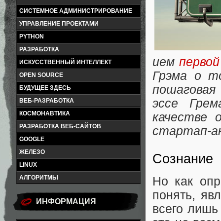
СИСТЕМНОЕ АДМИНИСТРИРОВАНИЕ
УПРАВЛЕНИЕ ПРОЕКТАМИ
PYTHON
РАЗРАБОТКА
ием
первой
ИСКУССТВЕННЫЙ ИНТЕЛЛЕКТ
Грэма о т
OPEN SOURCE
пошаговая 
БУДУЩЕЕ ЗДЕСЬ
эссе Гре
ВЕБ-РАЗРАБОТКА
КОСМОНАВТИКА
качестве 
РАЗРАБОТКА ВЕБ-САЙТОВ
стартап-а
GOOGLE
ЖЕЛЕЗО
Сознание
LINUX
АЛГОРИТМЫ
Но как опр
понять, яв
ИНФОРМАЦИЯ
всего лишь