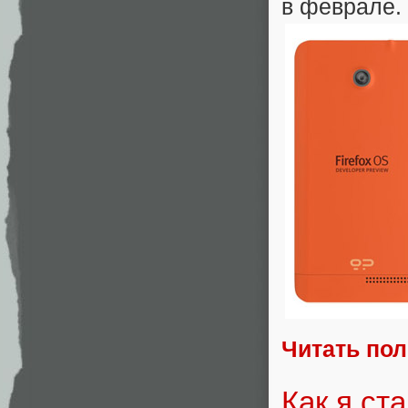
в феврале.
Читать по
Как я ст