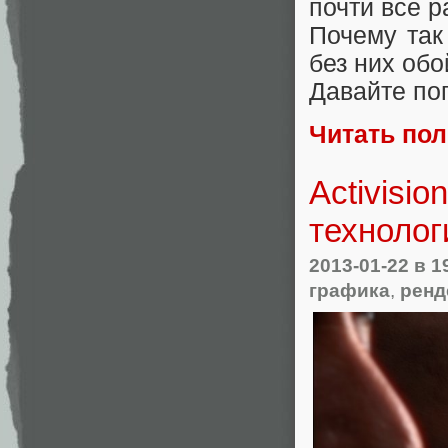
почти все р
Почему так
без них обо
Давайте по
Читать по
Activisi
технолог
2013-01-22
в 1
графика
,
ренд