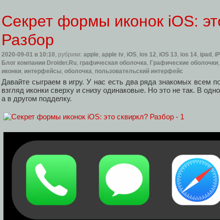
Секрет формы иконок iOS: эт
Разбор
2020-09-01
в 10:10
, рубрики:
apple
,
apple tv
,
iOS
,
ios 12
,
iOS 13
,
ios 14
,
ipad
,
i
Блог компании Droider.Ru
,
графическая оболочка
,
Графические оболочки
иконки
,
интерфейсы
,
оболочка
,
пользовательский интерфейс
Давайте сыграем в игру. У нас есть два ряда знакомых всем п
взгляд иконки сверху и снизу одинаковые. Но это не так. В одн
а в другом подделку.