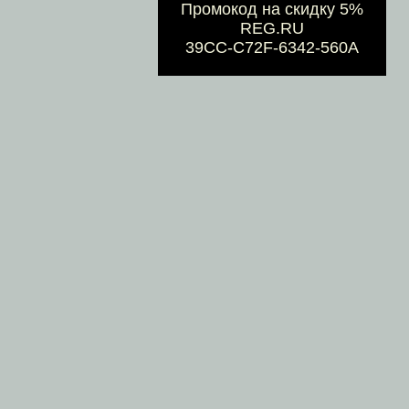
Промокод на скидку 5%
REG.RU
39CC-C72F-6342-560A