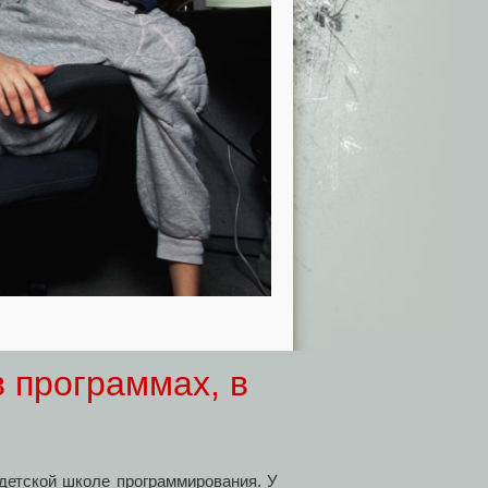
 программах, в
детской школе программирования. У