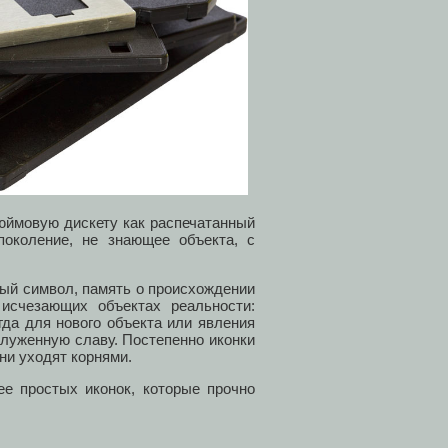
дюймовую дискету как распечатанный
 поколение, не знающее объекта, с
ый символ, память о происхождении
исчезающих объектах реальности:
гда для нового объекта или явления
служенную славу. Постепенно иконки
они уходят корнями.
е простых иконок, которые прочно