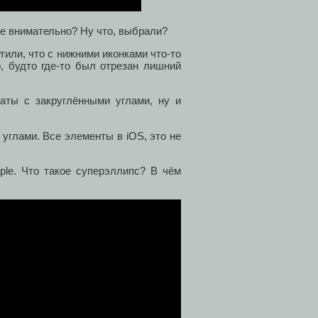
те внимательно? Ну что, выбрали?
тили, что с нижними иконками что-то
о, будто где-то был отрезан лишний
аты с закруглёнными углами, ну и
 углами. Все элементы в iOS, это не
ple. Что такое суперэллипс? В чём