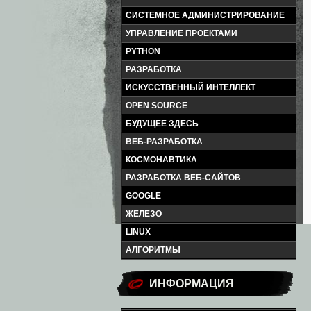
СИСТЕМНОЕ АДМИНИСТРИРОВАНИЕ
УПРАВЛЕНИЕ ПРОЕКТАМИ
PYTHON
РАЗРАБОТКА
ИСКУССТВЕННЫЙ ИНТЕЛЛЕКТ
OPEN SOURCE
БУДУЩЕЕ ЗДЕСЬ
ВЕБ-РАЗРАБОТКА
КОСМОНАВТИКА
РАЗРАБОТКА ВЕБ-САЙТОВ
GOOGLE
ЖЕЛЕЗО
LINUX
АЛГОРИТМЫ
ИНФОРМАЦИЯ