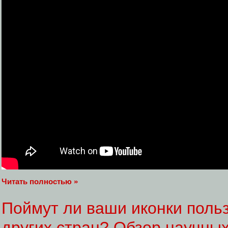
Читать полностью »
Поймут ли ваши иконки поль
других стран? Обзор научны