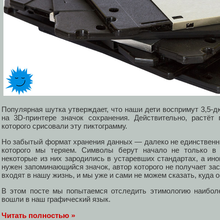
Популярная шутка утверждает, что наши дети воспримут 3,5-
на 3D-принтере значок сохранения. Действительно, растёт
которого срисовали эту пиктограмму.
Но забытый формат хранения данных — далеко не единственн
которого мы теряем. Символы берут начало не только в 
некоторые из них зародились в устаревших стандартах, а ино
нужен запоминающийся значок, автор которого не получает за
входят в нашу жизнь, и мы уже и сами не можем сказать, куда 
В этом посте мы попытаемся отследить этимологию наиболе
вошли в наш графический язык.
Читать полностью »