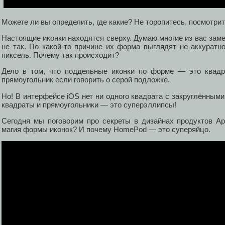
Можете ли вы определить, где какие? Не торопитесь, посмотри
Настоящие иконки находятся сверху. Думаю многие из вас заме
не так. По какой-то причине их форма выглядят не аккуратн
пиксель. Почему так происходит?
Дело в том, что поддельные иконки по форме — это квадр
прямоугольник если говорить о серой подложке.
Но! В интерфейсе iOS нет ни одного квадрата с закруглёнными
квадраты и прямоугольники — это суперэллипсы!
Сегодня мы поговорим про секреты в дизайнах продуктов Ap
магия формы иконок? И почему HomePod — это суперяйцо.