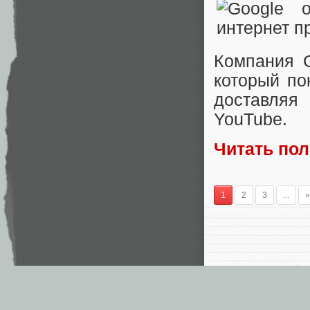
Компания 
который по
доставляя
YouTube.
Читать по
1
2
3
...
»