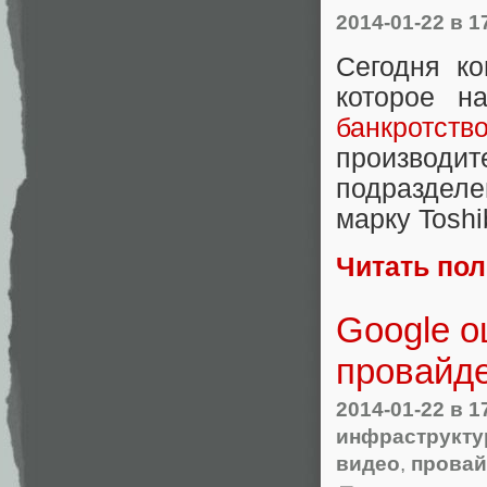
2014-01-22
в 1
Сегодня к
которое н
банкротств
производи
подразделе
марку Toshi
Читать по
Google о
провайд
2014-01-22
в 1
инфраструкту
видео
,
прова