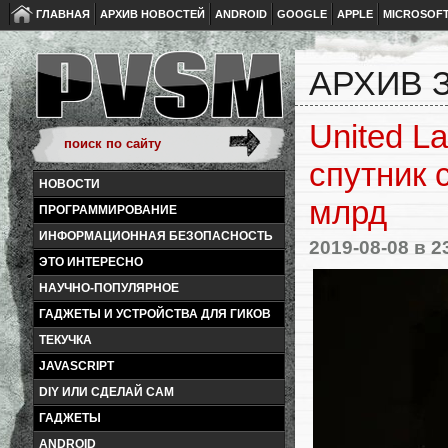
ГЛАВНАЯ
АРХИВ НОВОСТЕЙ
ANDROID
GOOGLE
APPLE
MICROSOF
АРХИВ З
United L
спутник 
НОВОСТИ
млрд
ПРОГРАММИРОВАНИЕ
ИНФОРМАЦИОННАЯ БЕЗОПАСНОСТЬ
2019-08-08
в 2
ЭТО ИНТЕРЕСНО
НАУЧНО-ПОПУЛЯРНОЕ
ГАДЖЕТЫ И УСТРОЙСТВА ДЛЯ ГИКОВ
ТЕКУЧКА
JAVASCRIPT
DIY ИЛИ СДЕЛАЙ САМ
ГАДЖЕТЫ
ANDROID