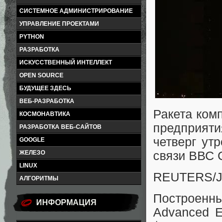
СИСТЕМНОЕ АДМИНИСТРИРОВАНИЕ
УПРАВЛЕНИЕ ПРОЕКТАМИ
PYTHON
РАЗРАБОТКА
ИСКУССТВЕННЫЙ ИНТЕЛЛЕКТ
OPEN SOURCE
БУДУЩЕЕ ЗДЕСЬ
ВЕБ-РАЗРАБОТКА
Ракета комп
КОСМОНАВТИКА
предприят
РАЗРАБОТКА ВЕБ-САЙТОВ
четверг ут
GOOGLE
связи ВВС
ЖЕЛЕЗО
LINUX
REUTERS/Jo
АЛГОРИТМЫ
Построен
ИНФОРМАЦИЯ
Advanced E