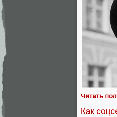
Читать по
Как соцс