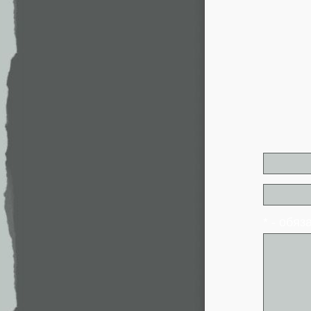
* - обя