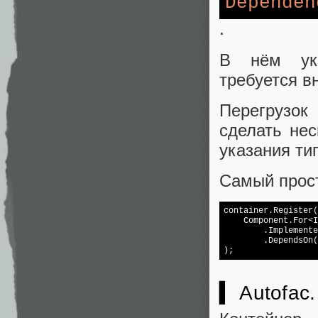
Dependen
.
В нём ука
требуется в
Перегрузок
сделать нес
указания ти
Самый прост
container.Register(

    Component.For<I
        .Implemente
        .DependsOn(
▍ Autofac