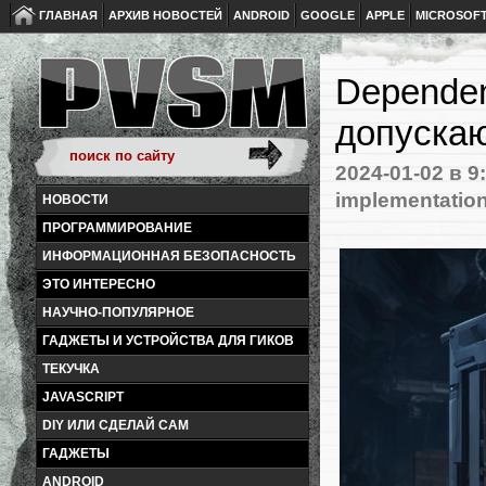
ГЛАВНАЯ
АРХИВ НОВОСТЕЙ
ANDROID
GOOGLE
APPLE
MICROSOF
Dependen
допуска
2024-01-02
в 9
implementatio
НОВОСТИ
ПРОГРАММИРОВАНИЕ
ИНФОРМАЦИОННАЯ БЕЗОПАСНОСТЬ
ЭТО ИНТЕРЕСНО
НАУЧНО-ПОПУЛЯРНОЕ
ГАДЖЕТЫ И УСТРОЙСТВА ДЛЯ ГИКОВ
ТЕКУЧКА
JAVASCRIPT
DIY ИЛИ СДЕЛАЙ САМ
ГАДЖЕТЫ
ANDROID