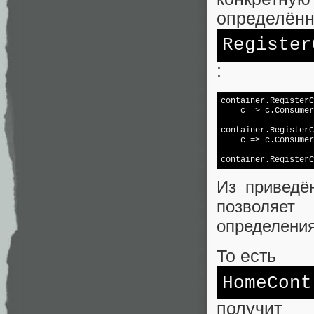
определённ
Register
:
container.RegisterC
    c => c.Consumer
container.RegisterC
    c => c.Consumer
Из приведё
позволяет
определения
То есть
HomeCont
получит