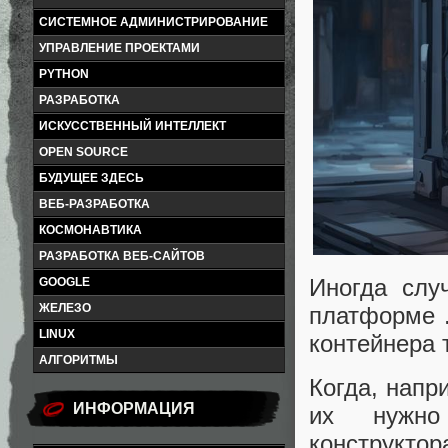
СИСТЕМНОЕ АДМИНИСТРИРОВАНИЕ
УПРАВЛЕНИЕ ПРОЕКТАМИ
PYTHON
РАЗРАБОТКА
ИСКУССТВЕННЫЙ ИНТЕЛЛЕКТ
OPEN SOURCE
БУДУЩЕЕ ЗДЕСЬ
ВЕБ-РАЗРАБОТКА
КОСМОНАВТИКА
РАЗРАБОТКА ВЕБ-САЙТОВ
Иногда слу
GOOGLE
ЖЕЛЕЗО
платформе 
LINUX
контейнера 
АЛГОРИТМЫ
Когда, напр
ИНФОРМАЦИЯ
их нужно
конструктор