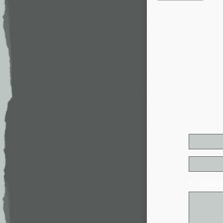
* - обя