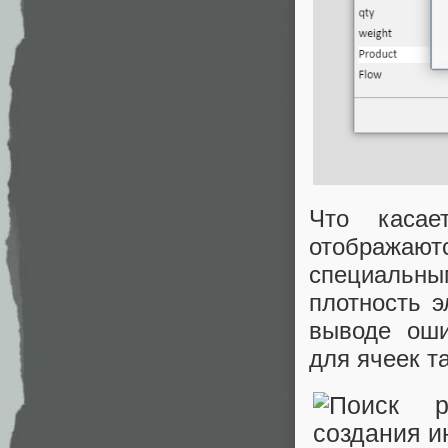
Что касае
отображают
специальны
плотность 
выводе оши
для ячеек т