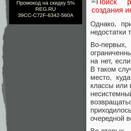
Промокод на скидку 5%
REG.RU
39CC-C72F-6342-560A
Однако, пр
недостатки 
Во-первых
ограниченн
на нет, есл
В таком слу
место, куд
классы или
несистемный
возвращат
приходило
очередной в
Во-вторых