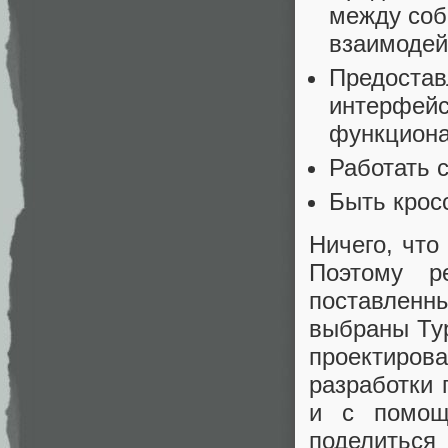
между соб
взаимодей
Предостав
интерфейс
функциона
Работать 
Быть крос
Ничего, что
Поэтому р
поставленны
выбраны Typ
проектирова
разработки 
и с помощь
поделитьс