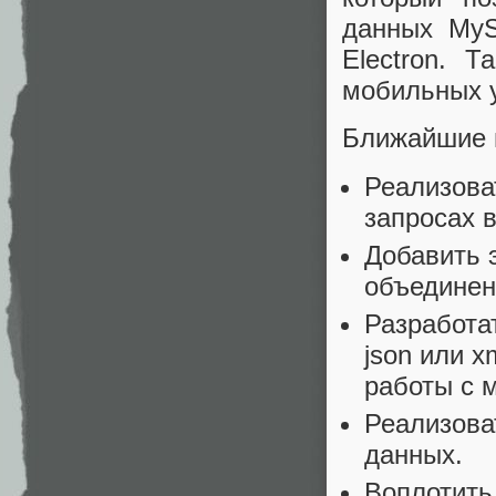
данных MyS
Electron. 
мобильных у
Ближайшие 
Реализова
запросах в
Добавить 
объединен
Разработа
json или x
работы с 
Реализова
данных.
Воплотить