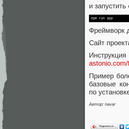
и запустить
npm run app
Фреймворк 
Сайт проект
Инструкция
astonio.com/
Пример бол
базовые ко
по установ
Автор: navar
Поделиться…