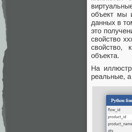
виртуальные
объект мы 
данных в то
это получен
свойство xx
свойство, 
объекта.
На иллюст
реальные, а