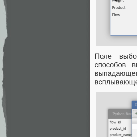
Поле выбо
способов в
выпадающего
всплывающ