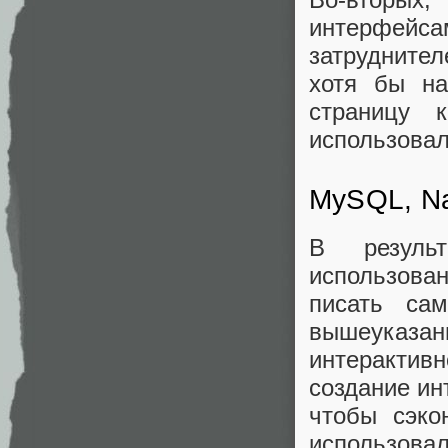
интерфейса
затрудните
хотя бы на
страницу 
использовал
MySQL, Na
В резуль
использова
писать сам
вышеуказа
интерактив
создание ин
чтобы сэко
использова