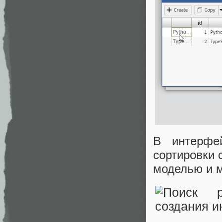
В интерфе
сортировки 
моделью и м