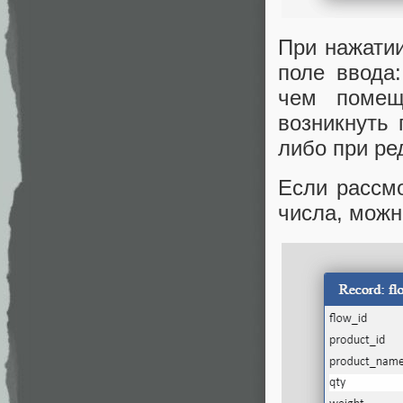
При нажатии
поле ввода
чем помещ
возникнуть
либо при ре
Если рассмо
числа, можн