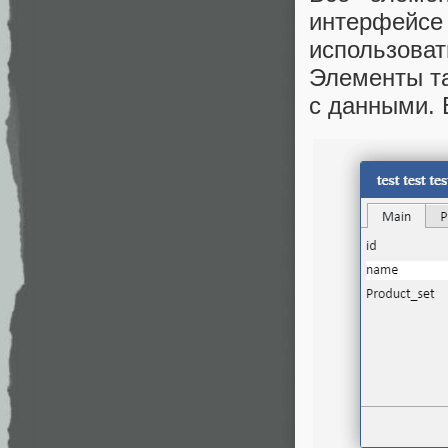
интерфейс
использова
Элементы т
с данными. В