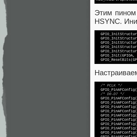
Этим пином 
HSYNC. Ини
  GPIO_InitStructur
  GPIO_InitStructur
  GPIO_InitStructur
  GPIO_InitStructur
  GPIO_InitStructur
  GPIO_Init(GPIOA, 
Настраивае
/* PCLK */
  GPIO_PinAFConfig(
/* D0-D7 */
  GPIO_PinAFConfig(
  GPIO_PinAFConfig(
  GPIO_PinAFConfig(
  GPIO_PinAFConfig(
  GPIO_PinAFConfig(
  GPIO_PinAFConfig(
  GPIO_PinAFConfig(
  GPIO_PinAFConfig(
  GPIO_PinAFConfig(