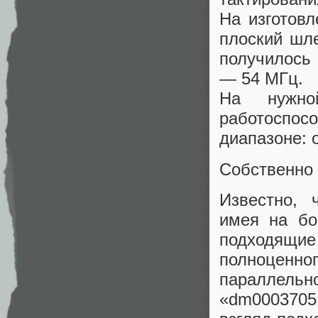
На изготовл
плоский шл
получилось 
— 54 МГц.
На нужно
работоспо
диапазоне: о
Собственно 
Известно, 
имея на бо
подходящие
полноценн
параллельно
«dm0003705