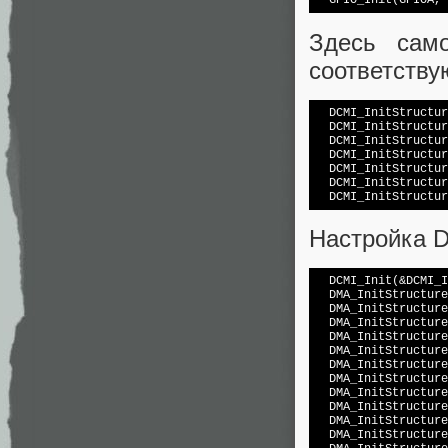
Здесь сам
соответств
  DCMI_InitStructur
  DCMI_InitStructur
  DCMI_InitStructur
  DCMI_InitStructur
  DCMI_InitStructur
  DCMI_InitStructur
Настройка 
  DCMI_Init(&DCMI_I
  DMA_InitStructure
  DMA_InitStructure
  DMA_InitStructure
  DMA_InitStructure
  DMA_InitStructure
  DMA_InitStructure
  DMA_InitStructure
  DMA_InitStructure
  DMA_InitStructure
  DMA_InitStructure
  DMA_InitStructure