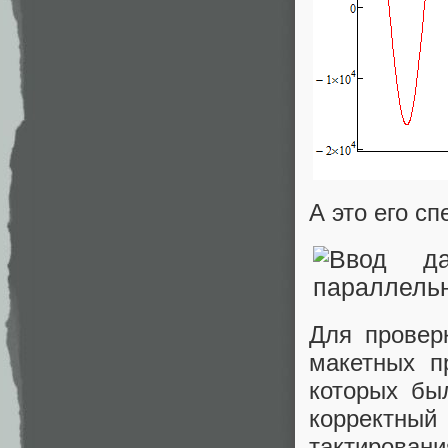
А это его сп
Для провер
макетных п
которых бы
корректны
тактировани