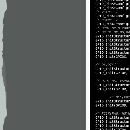
  GPIO_PinAFConfig(
  GPIO_PinAFConfig(
  GPIO_PinAFConfig(
/* VSYNC */
  GPIO_PinAFConfig(
/* HSYNC */
  GPIO_PinAFConfig(
/* DCMI GPIO conf
/* D0,D1,D2,D3,D4
  GPIO_InitStructur
  GPIO_InitStructur
  GPIO_InitStructur
  GPIO_InitStructur
  GPIO_InitStructur
  GPIO_Init(GPIOC, 
/* D6,D7*/
  GPIO_InitStructur
  GPIO_Init(GPIOE, 
/* D10, D5, VSYNC
  GPIO_InitStructur
  GPIO_Init(GPIOB, 
/* D11(PD2
  GPIO_InitStructur
  GPIO_Init(GPIOD, 
/* PCLK(PA6) HSYN
  GPIO_InitStructur
  GPIO_InitStructur
  GPIO_InitStructur