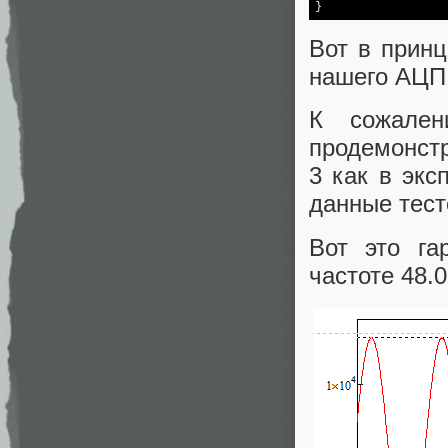
Вот в принц
нашего АЦП
К сожале
продемонстр
3 как в экс
данные тест
Вот это га
частоте 48.