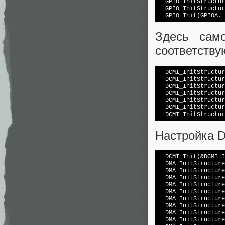
  GPIO_InitStructur
  GPIO_InitStructur
Здесь сам
соответств
  DCMI_InitStructur
  DCMI_InitStructur
  DCMI_InitStructur
  DCMI_InitStructur
  DCMI_InitStructur
  DCMI_InitStructur
Настройка 
  DCMI_Init(&DCMI_I
  DMA_InitStructure
  DMA_InitStructure
  DMA_InitStructure
  DMA_InitStructure
  DMA_InitStructure
  DMA_InitStructure
  DMA_InitStructure
  DMA_InitStructure
  DMA_InitStructure