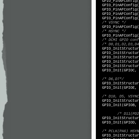
  GPIO_PinAFConfig(
  GPIO_PinAFConfig(
  GPIO_PinAFConfig(
  GPIO_PinAFConfig(
  GPIO_PinAFConfig(
/* VSYNC */
  GPIO_PinAFConfig(
/* HSYNC */
  GPIO_PinAFConfig(
/* DCMI GPIO conf
/* D0,D1,D2,D3,D4
  GPIO_InitStructur
  GPIO_InitStructur
  GPIO_InitStructur
  GPIO_InitStructur
  GPIO_InitStructur
  GPIO_Init(GPIOC, 
/* D6,D7*/
  GPIO_InitStructur
  GPIO_Init(GPIOE, 
/* D10, D5, VSYNC
  GPIO_InitStructur
  GPIO_Init(GPIOB, 
/* D11(PD2
  GPIO_InitStructur
  GPIO_Init(GPIOD, 
/* PCLK(PA6) HSYN
  GPIO_InitStructur