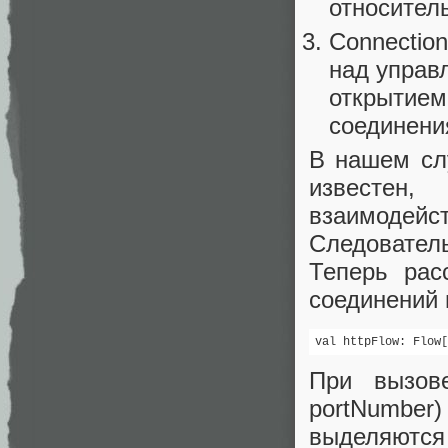
относител
Connection
над управ
открытием
соединени
В нашем сл
известен,
взаимодей
Следователь
Теперь рас
соединений 
val httpFlow: Flow[
При вызове 
portNumber) 
выделяются