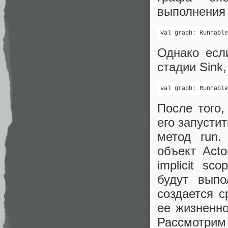
выполнения 
Val graph: Runnable
Однако есл
стадии Sink
val graph: Runnable
После того
его запусти
метод run.
объект Acto
implicit sc
будут выпол
создается с
ее жизненно
Рассмотрим