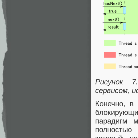
Рисунок 7
сервисом, и
Конечно, в
блокирующ
парадигм м
полностью 