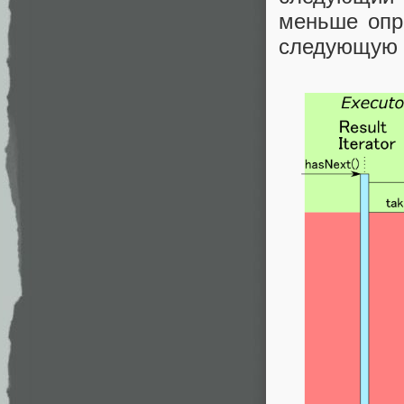
меньше опр
следующую п