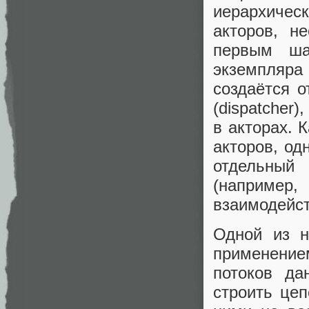
иерархичес
акторов, н
первым ша
экземпляра
создаётся 
(dispatcher
в акторах. 
акторов, од
отдельный 
(наприм
взаимодейс
Одной из н
применением
потоков да
строить цеп