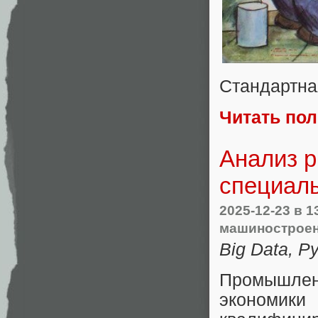
Стандартна
Читать по
Анализ 
специаль
2025-12-23
в 1
машинострое
Big Data, Py
Промышлен
экономики