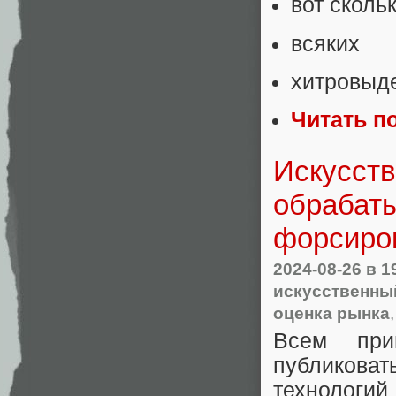
вот сколь
всяких
хитровыд
Читать п
Искусств
обрабат
форсиров
2024-08-26
в 1
искусственны
оценка рынка
Всем при
публикова
технологи