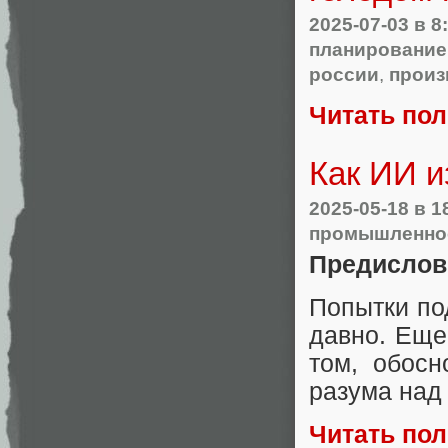
2025-07-03
в 8
планирование
россии
,
произ
Читать по
Как ИИ и
2025-05-18
в 1
промышленно
Предислов
Попытки по
давно. Еще
том, обосн
разума над
Читать по