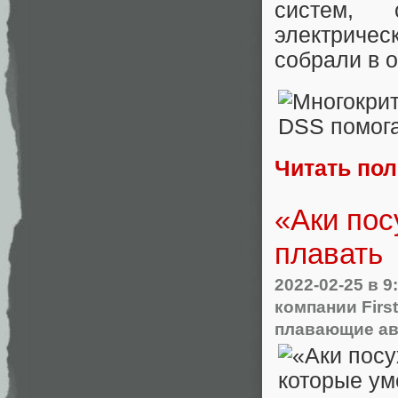
систем, 
электричес
собрали в о
Читать по
«Аки пос
плавать
2022-02-25
в 9
компании Firs
плавающие а