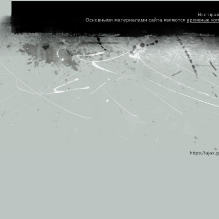
Все пра
Основными материалами сайта являются
архивные ко
https://ajax.