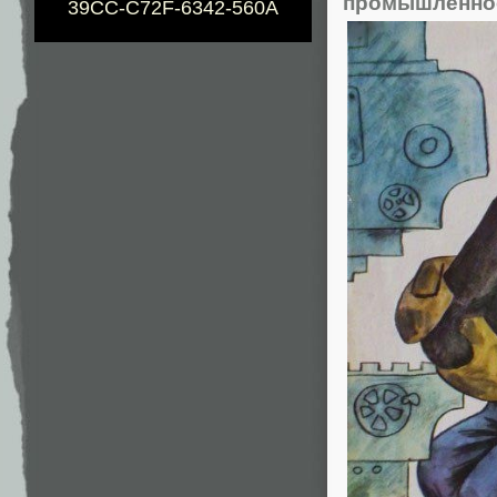
промышленно
39CC-C72F-6342-560A