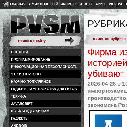
ГЛАВНАЯ
АРХИВ НОВОСТЕЙ
ANDROID
GOOGLE
APPLE
MICROSOF
РУБРИК
Фирма из
НОВОСТИ
ПРОГРАММИРОВАНИЕ
историей
ИНФОРМАЦИОННАЯ БЕЗОПАСНОСТЬ
убивают
ЭТО ИНТЕРЕСНО
НАУЧНО-ПОПУЛЯРНОЕ
2026-04-26
в 1
ГАДЖЕТЫ И УСТРОЙСТВА ДЛЯ ГИКОВ
импортозаме
ТЕКУЧКА
производство
экономика Ро
JAVASCRIPT
DIY ИЛИ СДЕЛАЙ САМ
ГАДЖЕТЫ
ANDROID