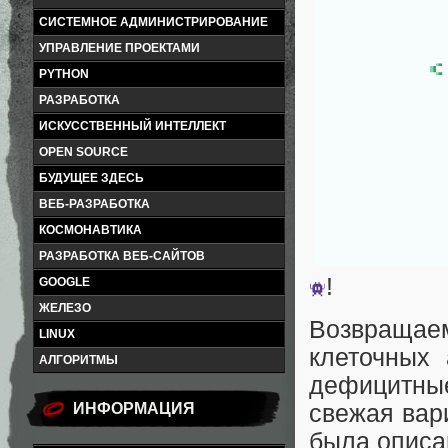
СИСТЕМНОЕ АДМИНИСТРИРОВАНИЕ
УПРАВЛЕНИЕ ПРОЕКТАМИ
PYTHON
РАЗРАБОТКА
ИСКУССТВЕННЫЙ ИНТЕЛЛЕКТ
OPEN SOURCE
БУДУЩЕЕ ЗДЕСЬ
ВЕБ-РАЗРАБОТКА
КОСМОНАВТИКА
РАЗРАБОТКА ВЕБ-САЙТОВ
!
GOOGLE
ЖЕЛЕЗО
Возвращае
LINUX
клеточных 
АЛГОРИТМЫ
дефицитны
ИНФОРМАЦИЯ
свежая вар
была описа