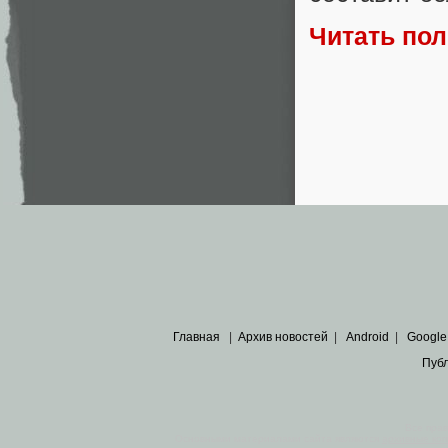
Читать по
Главная
|
Архив новостей
|
Android
|
Google
Пуб
Все пра
Основными материалами сайта являются
архивные ко