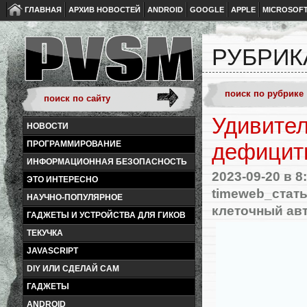
ГЛАВНАЯ
АРХИВ НОВОСТЕЙ
ANDROID
GOOGLE
APPLE
MICROSOF
РУБРИК
Удивител
НОВОСТИ
ПРОГРАММИРОВАНИЕ
дефицит
ИНФОРМАЦИОННАЯ БЕЗОПАСНОСТЬ
2023-09-20
в 8
ЭТО ИНТЕРЕСНО
timeweb_стат
НАУЧНО-ПОПУЛЯРНОЕ
клеточный ав
ГАДЖЕТЫ И УСТРОЙСТВА ДЛЯ ГИКОВ
ТЕКУЧКА
JAVASCRIPT
DIY ИЛИ СДЕЛАЙ САМ
ГАДЖЕТЫ
ANDROID