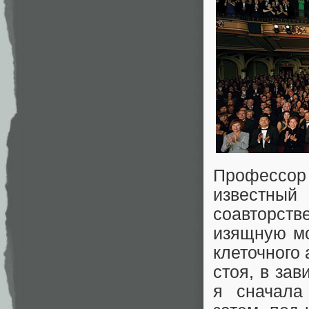
Профессор
известный
соавторств
изящную мо
клеточного 
стоя, в зав
я сначала