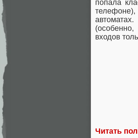
попала кла
телефоне)
автоматах
(особенно,
входов толь
Читать по