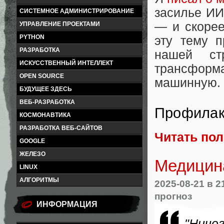
засилье ИИ
СИСТЕМНОЕ АДМИНИСТРИРОВАНИЕ
— и скорее
УПРАВЛЕНИЕ ПРОЕКТАМИ
PYTHON
эту тему п
РАЗРАБОТКА
нашей ст
ИСКУССТВЕННЫЙ ИНТЕЛЛЕКТ
трансформ
OPEN SOURCE
машинную.
БУДУЩЕЕ ЗДЕСЬ
ВЕБ-РАЗРАБОТКА
Профилакт
КОСМОНАВТИКА
РАЗРАБОТКА ВЕБ-САЙТОВ
Читать по
GOOGLE
ЖЕЛЕЗО
Медицин
LINUX
АЛГОРИТМЫ
2025-08-21
в 2
прогноз
ИНФОРМАЦИЯ
"Ниче