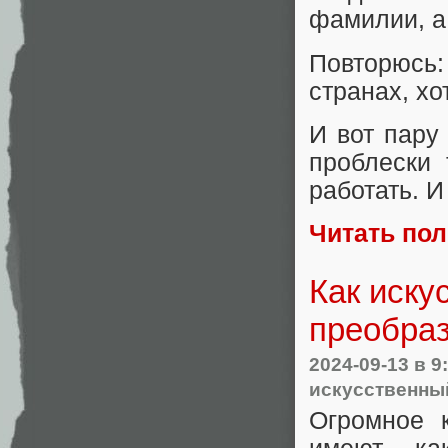
фамилии, а
Повторюсь
странах, хо
И вот пару
проблески 
работать. И
Читать по
Как иску
преобраз
2024-09-13
в 9
искусственны
Огромное 