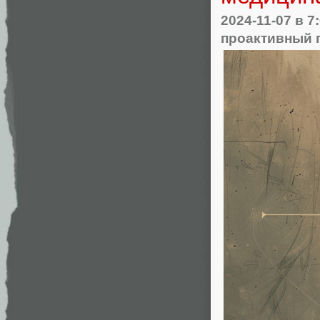
2024-11-07
в 7
проактивный 