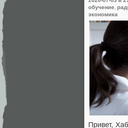
2020-07-03
в 2
обучение
,
рад
экономика
Привет, Xаб