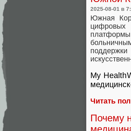
2025-08-01
в 7
Южная Кор
цифровых
платформ
больничны
поддержки
искусственн
My Health
медицинск
Читать по
Почему н
медицин