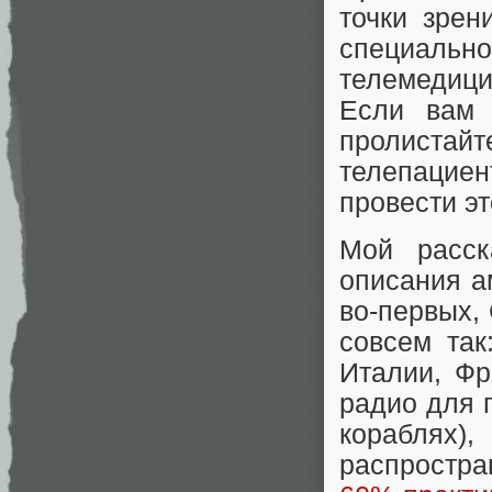
точки зрен
специально
телемедици
Если вам 
пролистайт
телепациен
провести э
Мой расск
описания а
во-первых,
совсем так
Италии, Фр
радио для 
кораблях),
распростра