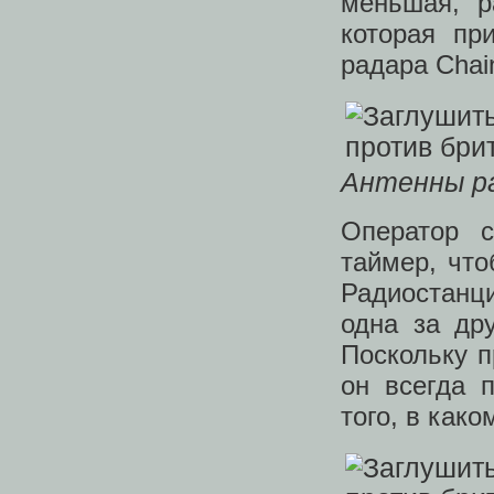
меньшая, р
которая пр
радара Chai
Антенны рад
Оператор 
таймер, что
Радиостанц
одна за др
Поскольку 
он всегда 
того, в как