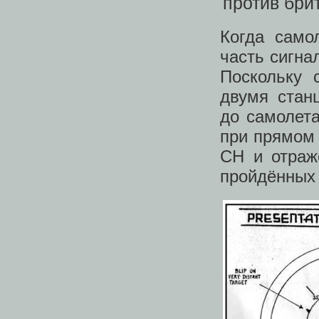
Когда само
часть сигна
Поскольку 
двумя стан
до самолета
при прямом 
СН и отраж
пройдённых 