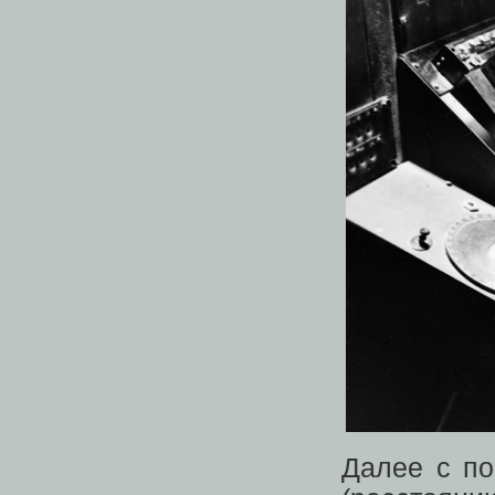
Далее с по