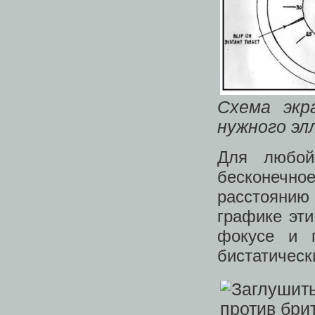
Схема экр
нужного эл
Для любой
бесконечн
расстоянию
графике эти
фокусе и 
бистатическ