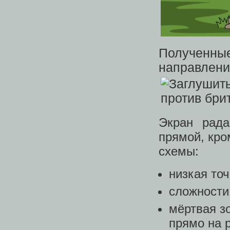
Полученные
направлени
Экран рада
прямой, кро
схемы:
низкая точ
сложности
мёртвая з
прямо на 