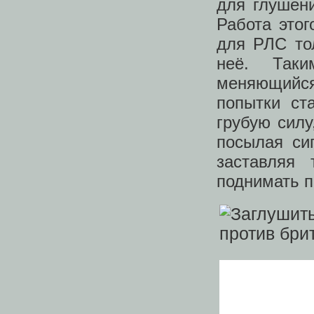
для глушени
Работа этог
для РЛС то
неё. Таки
меняющийся
попытки ст
грубую силу
посылая си
заставляя
поднимать п