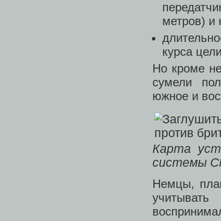
передатчи
метров) и 
длительно
курса цели
Но кроме не
сумели по
южное и вос
Карта уст
системы C
Немцы, пла
учитывать
воспринимал