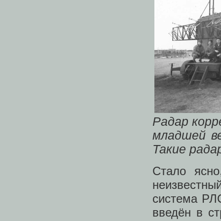
Радар корр
младшей в
Такие рада
Стало ясно
неизвестны
система РЛ
введён в ст