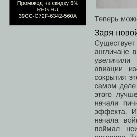
Промокод на скидку 5%
REG.RU
39CC-C72F-6342-560A
Теперь можн
Заря ново
Существуе
англичане в
увеличили
авиации из
сокрытия эт
самом деле 
этого лучш
начали пич
эффекта. И
начала вой
поймал неи