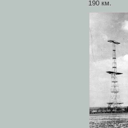
190 км.