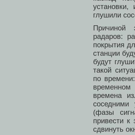
установки,
глушили сос
Причиной 
радаров: р
покрытия дл
станции буд
будут глуши
такой ситу
по времени
временном 
времена из
соседними 
(фазы сигн
привести к
сдвинуть ок