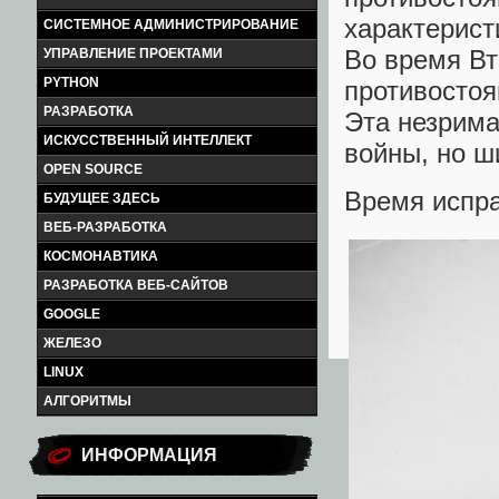
характерист
СИСТЕМНОЕ АДМИНИСТРИРОВАНИЕ
Во время Вт
УПРАВЛЕНИЕ ПРОЕКТАМИ
PYTHON
противостоя
РАЗРАБОТКА
Эта незрима
ИСКУССТВЕННЫЙ ИНТЕЛЛЕКТ
войны, но ш
OPEN SOURCE
Время испра
БУДУЩЕЕ ЗДЕСЬ
ВЕБ-РАЗРАБОТКА
КОСМОНАВТИКА
РАЗРАБОТКА ВЕБ-САЙТОВ
GOOGLE
ЖЕЛЕЗО
LINUX
АЛГОРИТМЫ
ИНФОРМАЦИЯ