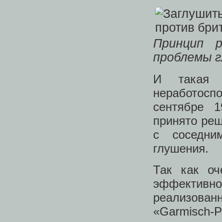
Принцип р
проблемы 
И такая 
неработосп
сентябре 
принято реш
с соседни
глушения.
Так как оч
эффектив
реализова
«Garmisch-P