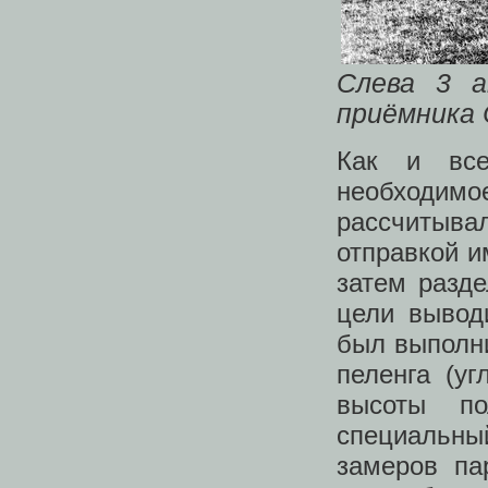
Слева 3 а
приёмника 
Как и все
необходимо
рассчитыва
отправкой и
затем разде
цели вывод
был выполн
пеленга (у
высоты по
специальный
замеров па