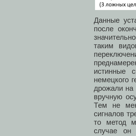
Данные уст
после окон
значительно
таким видо
переключен
преднамерен
истинные 
немецкого г
дрожали на 
вручную осу
Тем не мен
сигналов тр
то метод 
случае он