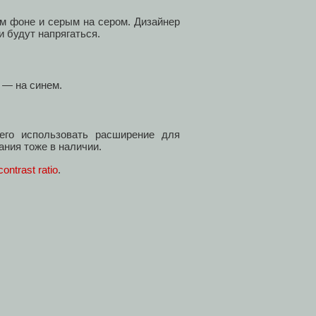
м фоне и серым на сером. Дизайнер
и будут напрягаться.
 — на синем.
его использовать расширение для
ания тоже в наличии.
contrast ratio
.