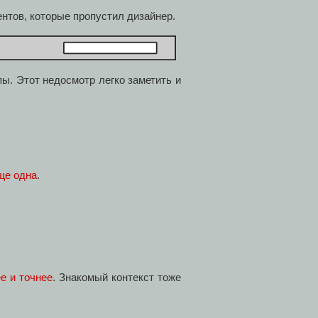
нтов, которые пропустил дизайнер.
ы. Этот недосмотр легко заметить и
ще одна
.
е и точнее
. Знакомый контекст тоже