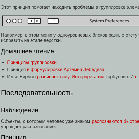
Этот принцип помогает находить проблемы в группировке элеме
Например, в этом меню у одноуровневых блоков разные отступ
исправить на этапе верстки.
Домашнее чтение
Принципы группировки
Принцип
в формулировке Артемия Лебедева
Илья Бирман
развивает тему
.
Интерпретация
Горбунова. И
е
Последовательность
Наблюдение
Объекты, с которым человек уже знаком
распознаются быстре
упрощает распознавание.
Принцип