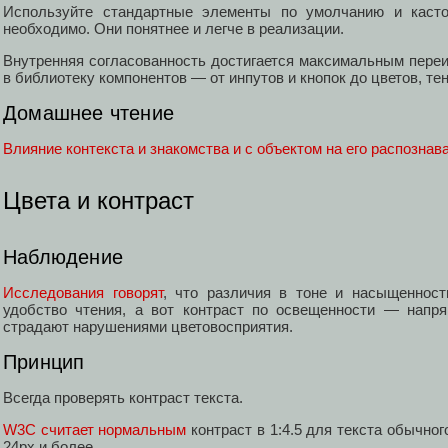
Используйте стандартные элементы по умолчанию и каст
необходимо. Они понятнее и легче в реализации.
Внутренняя согласованность достигается максимальным переи
в библиотеку компонентов — от инпутов и кнопок до цветов, тен
Домашнее чтение
Влияние контекста и знакомства и с объектом на его распознав
Цвета и контраст
Наблюдение
Исследования говорят
, что различия в тоне и насыщеннос
удобство чтения, а вот контраст по освещенности — напр
страдают нарушениями цветовосприятия.
Принцип
Всегда проверять контраст текста.
W3C считает нормальным
контраст в 1:4.5 для текста обычног
24px и более.