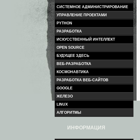
СИСТЕМНОЕ АДМИНИСТРИРОВАНИЕ
УПРАВЛЕНИЕ ПРОЕКТАМИ
PYTHON
РАЗРАБОТКА
ИСКУССТВЕННЫЙ ИНТЕЛЛЕКТ
OPEN SOURCE
БУДУЩЕЕ ЗДЕСЬ
ВЕБ-РАЗРАБОТКА
КОСМОНАВТИКА
РАЗРАБОТКА ВЕБ-САЙТОВ
GOOGLE
ЖЕЛЕЗО
LINUX
АЛГОРИТМЫ
ИНФОРМАЦИЯ