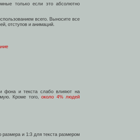
омные только если это абсолютно
спользованием всего. Выносите все
ей, отступов и анимаций.
ание
ти фона и текста слабо влияют на
ямую. Кроме того,
около 4% людей
о размера и 1:3 для текста размером