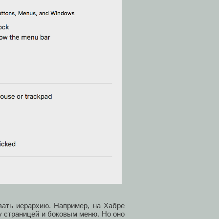
зать иерархию. Например, на Хабре
 страницей и боковым меню. Но оно