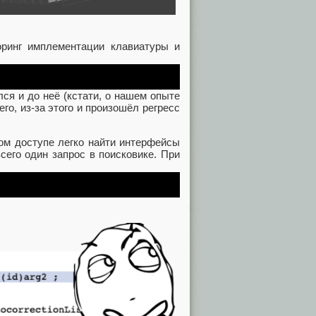
оринг имплементации клавиатуры и
ся и до неё (кстати, о нашем опыте
его, из-за этого и произошёл регресс
том доступе легко найти интерфейсы
сего один запрос в поисковике. При