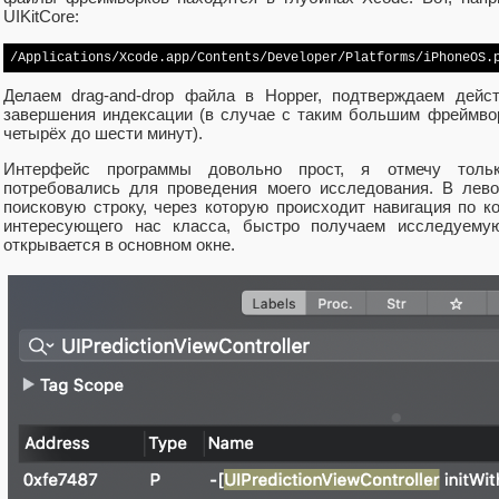
UIKitCore:
/Applications/Xcode.app/Contents/Developer/Platforms/iPhoneOS.
Делаем drag-and-drop файла в Hopper, подтверждаем дейс
завершения индексации (в случае с таким большим фреймворк
четырёх до шести минут).
Интерфейс программы довольно прост, я отмечу толь
потребовались для проведения моего исследования. В лев
поисковую строку, через которую происходит навигация по к
интересующего нас класса, быстро получаем исследуему
открывается в основном окне.