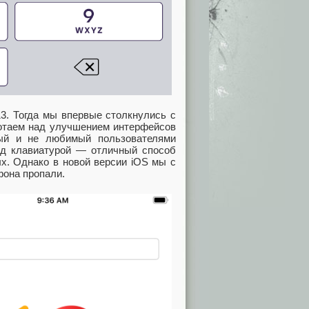
13. Тогда мы впервые столкнулись с
ботаем над улучшением интерфейсов
ный и не любимый пользователями
ад клавиатурой — отличный способ
х. Однако в новой версии iOS мы с
фона пропали.