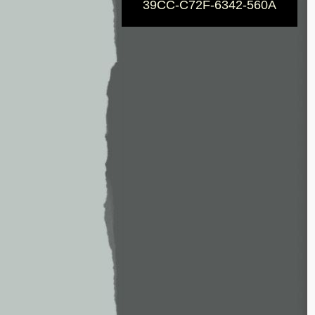
39CC-C72F-6342-560A