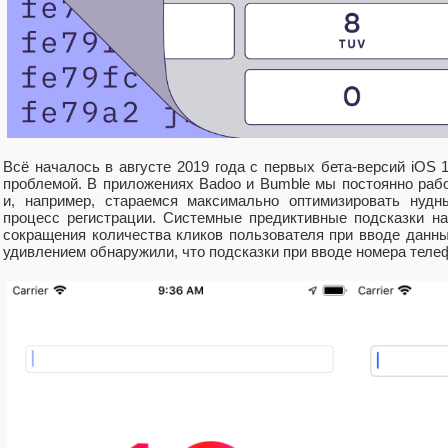
Всё началось в августе 2019 года с первых бета-версий iOS 
проблемой. В приложениях Badoo и Bumble мы постоянно ра
и, например, стараемся максимально оптимизировать нуд
процесс регистрации. Системные предиктивные подсказки н
сокращения количества кликов пользователя при вводе данны
удивлением обнаружили, что подсказки при вводе номера теле