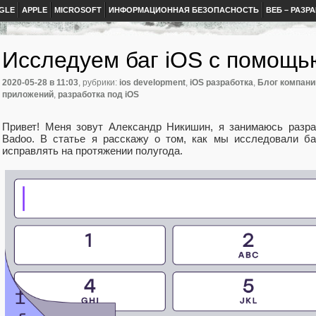
GLE
APPLE
MICROSOFT
ИНФОРМАЦИОННАЯ БЕЗОПАСНОСТЬ
ВЕБ – РАЗР
Исследуем баг iOS с помощь
2020-05-28
в 11:03
, рубрики:
ios development
,
iOS разработка
,
Блог компани
приложений
,
разработка под iOS
Привет! Меня зовут Александр Никишин, я занимаюсь разра
Badoo. В статье я расскажу о том, как мы исследовали баг
исправлять на протяжении полугода.