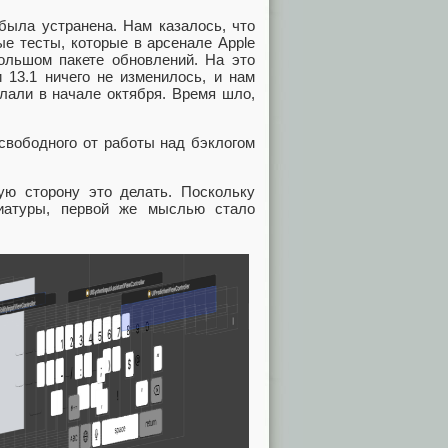
была устранена. Нам казалось, что
ые тесты, которые в арсенале Apple
ольшом пакете обновлений. На это
 13.1 ничего не изменилось, и нам
елали в начале октября. Время шло,
свободного от работы над бэклогом
ую сторону это делать. Поскольку
виатуры, первой же мыслью стало