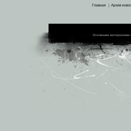
Главная
|
Архив ново
Основными материалами 