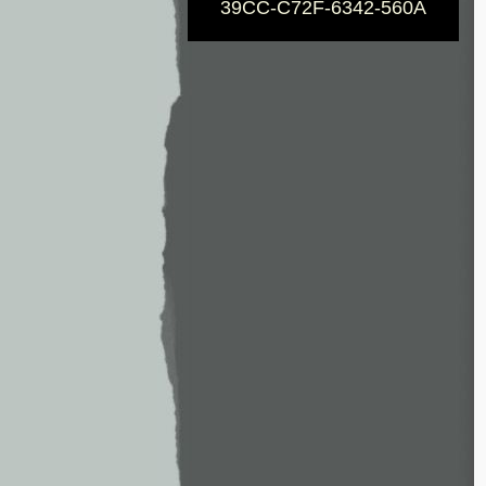
39CC-C72F-6342-560A