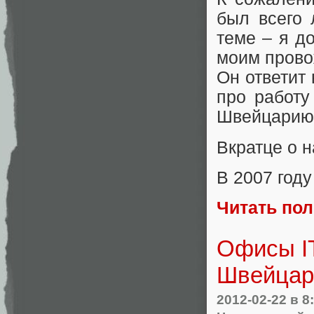
был всего 
теме – я д
моим прово
Он ответит
про работу
Швейцарию
Вкратце о 
В 2007 году
Читать по
Офисы IT
Швейцар
2012-02-22
в 8