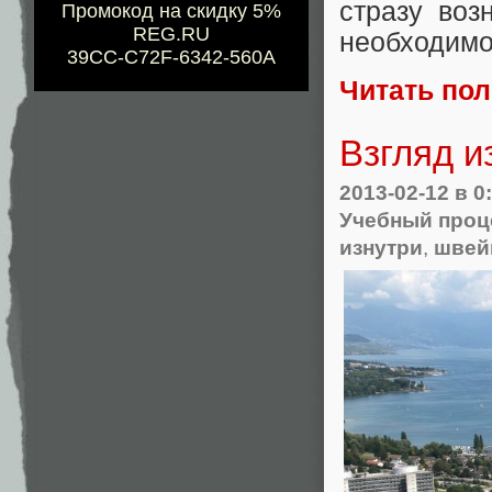
стразу воз
Промокод на скидку 5%
REG.RU
необходимо
39CC-C72F-6342-560A
Читать по
Взгляд и
2013-02-12
в 0
Учебный проце
изнутри
,
швей