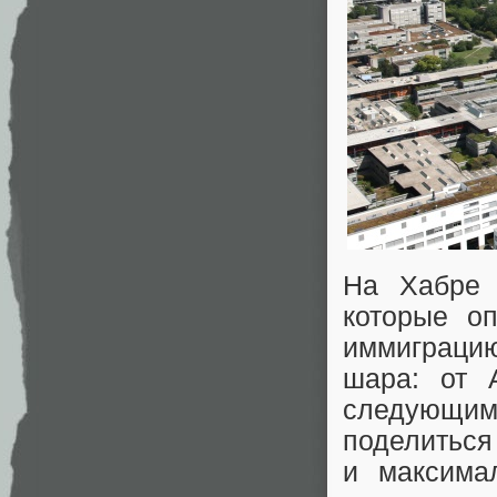
На Хабре 
которые о
иммиграци
шара: от 
следующим
поделиться
и максима