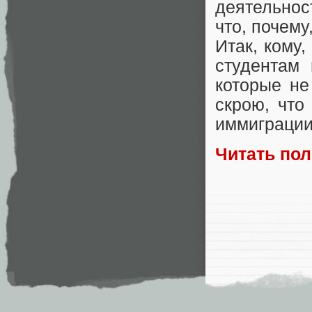
деятельнос
что, почему
Итак, кому
студентам
которые не
скрою, что
иммиграции
Читать по