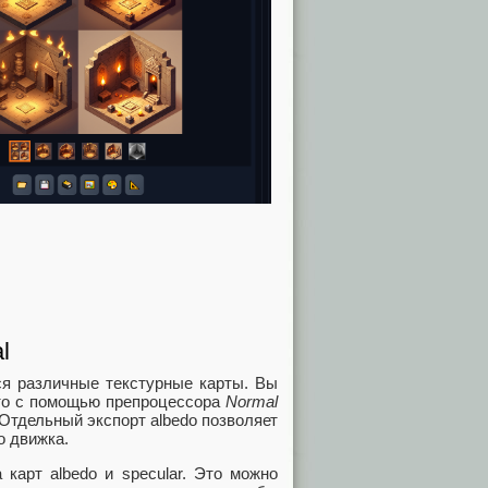
l
ся различные текстурные карты. Вы
сто с помощью препроцессора
Normal
 Отдельный экспорт albedo позволяет
о движка.
карт albedo и specular. Это можно