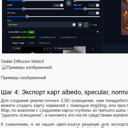
Stable Diffusion WebUI
Примеры изображений
Шаг 4: Экспорт карт albedo, specular, norma
Для создания реалистичного 2.5D освещения, нам понадобят
можете создать карту нормалей с помощью img2img, или про
Map
, по аналогии с созданием карты глубины из третьего шага.
"удалить освещение", и наложить его после средствами игровог
К сожалению, я не нашел open-source решения для экспорта 