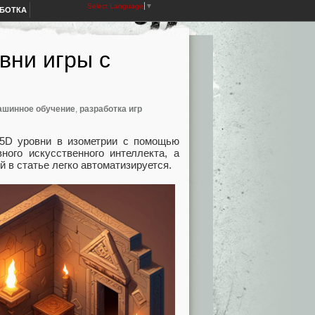
Select Language
▼
АБОТКА
вни игры с
ашинное обучение
,
разработка игр
2.5D уровни в изометрии с помощью
вного искусственного интеллекта, а
 в статье легко автоматизируется.