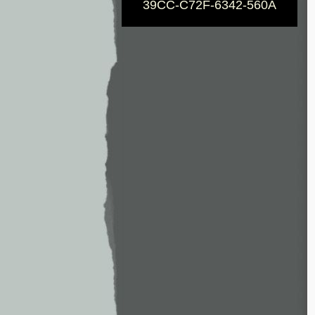
39CC-C72F-6342-560A