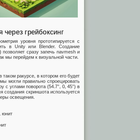
я через грейбоксинг
геометрия уровня прототипируется с
ь в Unity или Blender. Создание
r) позволяет сразу запечь navmesh и
ак мы перейдем к визуальной части.
таком ракурсе, в котором его будет
 мы могли правильно спроецировать
с углами поворота (54.7°, 0, 45°) в
 Для создания скриншота используется
меры освещения.
нит