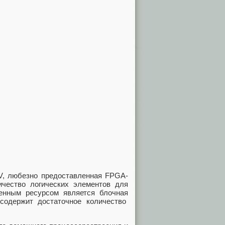
V, любезно предоставленная FPGA-
чество логических элементов для
ченным ресурсом является блочная
содержит достаточное количество