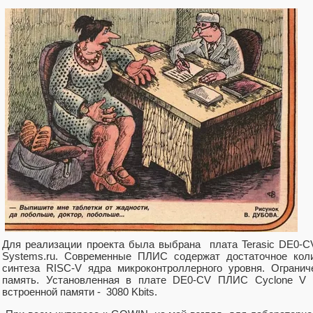
Для реализации проекта была выбрана плата Terasic DE0-C
Systems.ru. Современные ПЛИС содержат достаточное коли
синтеза RISC-V ядра микроконтроллерного уровня. Ограни
память. Установленная в плате DE0-CV ПЛИС Cyclone V 
встроенной памяти - 3080 Kbits.