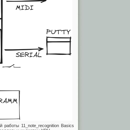
работы 11_note_recognition Basics