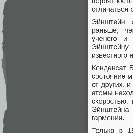
вероятност
отличаться 
Эйнштейн 
раньше, ч
ученого и
Эйнштейн
известного 
Конденсат 
состояние м
от других, 
атомы наход
скоростью,
Эйнштейна 
гармонии.
Только в 1