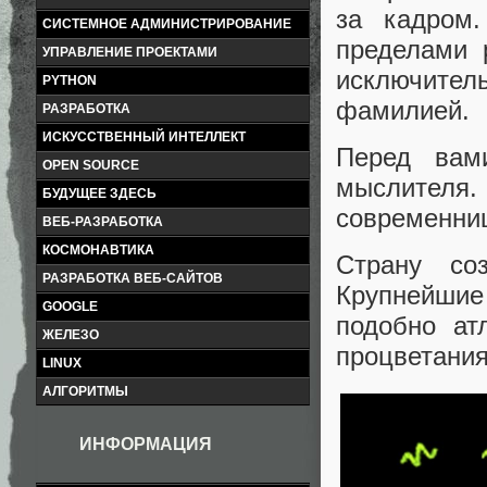
за кадром
СИСТЕМНОЕ АДМИНИСТРИРОВАНИЕ
пределами 
УПРАВЛЕНИЕ ПРОЕКТАМИ
исключител
PYTHON
фамилией.
РАЗРАБОТКА
ИСКУССТВЕННЫЙ ИНТЕЛЛЕКТ
Перед вам
OPEN SOURCE
мыслителя. 
БУДУЩЕЕ ЗДЕСЬ
современн
ВЕБ-РАЗРАБОТКА
КОСМОНАВТИКА
Страну со
РАЗРАБОТКА ВЕБ-САЙТОВ
Крупнейшие 
GOOGLE
подобно ат
ЖЕЛЕЗО
процветания
LINUX
АЛГОРИТМЫ
ИНФОРМАЦИЯ