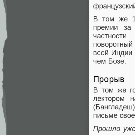
французский
В том же 1
премии за 
частности
поворотный 
всей Индии
чем Бозе.
Прорыв
В том же г
лектором н
(Бангладеш)
письме свое
Прошло уже