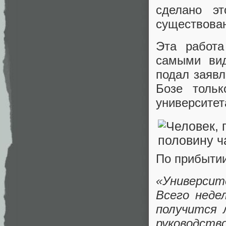
сделано эт
существова
Эта работа
самыми вид
подал заявл
Бозе тольк
университет
По прибытии
«Универси
Всего неде
получится 
руководств