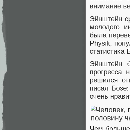
внимание ве
Эйнштейн ср
молодого и
была переве
Physik, поп
статистика 
Эйнштейн б
прогресса 
решился от
писал Бозе
очень нрави
Чем больше