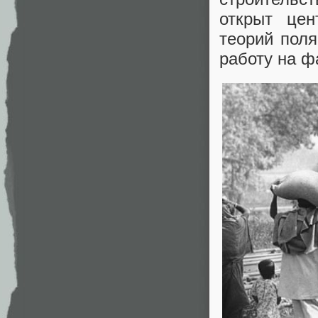
открыт цен
теорий поля
работу на ф