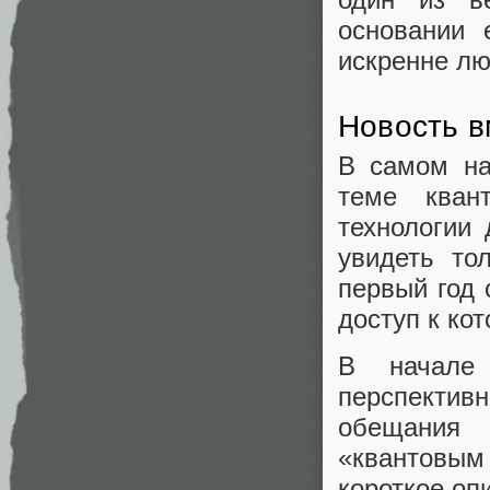
основании 
искренне лю
Новость в
В самом на
теме кван
технологии
увидеть то
первый год
доступ к ко
В начале
перспекти
обещания
«квантовы
короткое оп