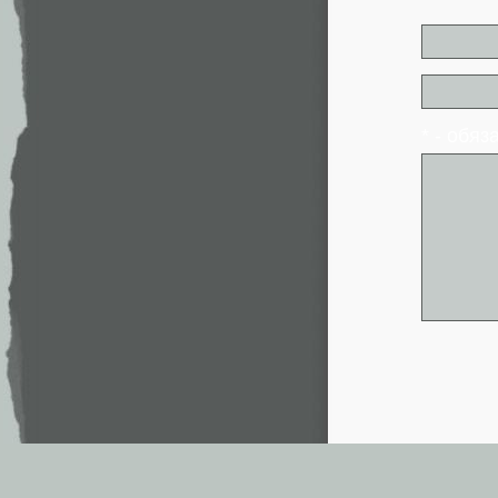
* - обя