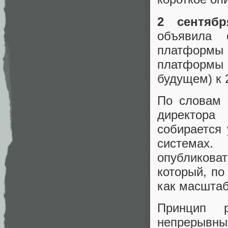
2 сентябр
объявила 
платформы
платформы с
будущем) к 
По словам 
директора
собирается 
системах
опубликова
который, по
как масштаб
Принцип 
непрерывн