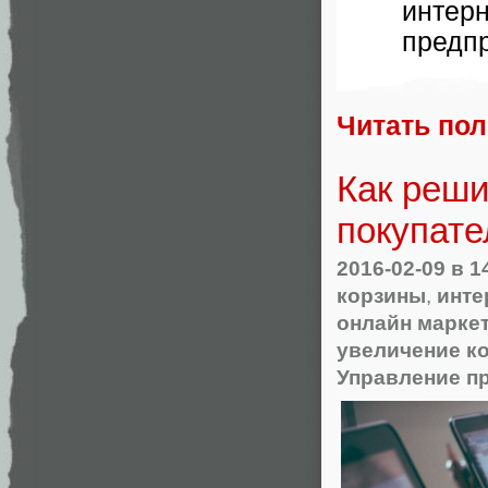
интер
предпр
Читать по
Как реши
покупате
2016-02-09
в 1
корзины
,
инте
онлайн марке
увеличение к
Управление п