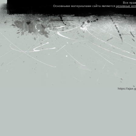
Все пра
Основными материалами сайта являются
архивные ко
https://ajax.