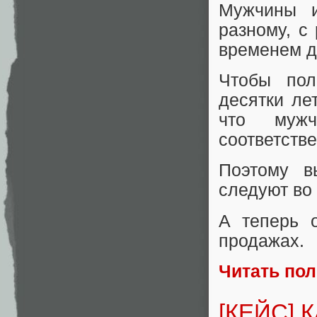
Мужчины и
разному, с
временем д
Чтобы пол
десятки ле
что муж
соответстве
Поэтому в
следуют во
А теперь 
продажах.
Читать по
[КЕЙС] 