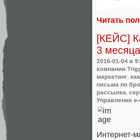
Читать по
[КЕЙС] К
3 месяца
2016-01-04
в 9
компании Trig
маркетинг
,
как
письма по бр
рассылка
,
сер
Управление e
Интернет-м