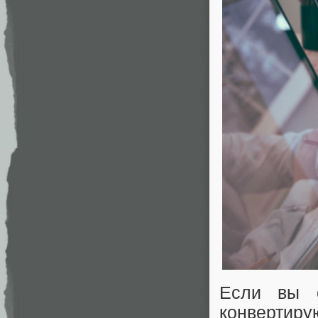
Если вы с
конвертиру