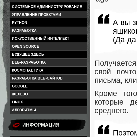
СИСТЕМНОЕ АДМИНИСТРИРОВАНИЕ
УПРАВЛЕНИЕ ПРОЕКТАМИ
А вы з
PYTHON
ящико
РАЗРАБОТКА
(Да-да
ИСКУССТВЕННЫЙ ИНТЕЛЛЕКТ
OPEN SOURCE
БУДУЩЕЕ ЗДЕСЬ
Получается
ВЕБ-РАЗРАБОТКА
свой почто
КОСМОНАВТИКА
РАЗРАБОТКА ВЕБ-САЙТОВ
письма, кл
GOOGLE
Кроме того
ЖЕЛЕЗО
которые д
LINUX
среднего.
АЛГОРИТМЫ
ИНФОРМАЦИЯ
Поэто