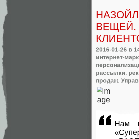
НАЗОЙЛ
ВЕЩЕЙ,
КЛИЕНТ
2016-01-26
в 1
интернет-марк
персонализац
рассылки
,
ре
продаж
,
Управ
Нам в
«Супе