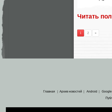
Читать по
1
2
»
Главная
|
Архив новостей
|
Android
|
Google
Пуб