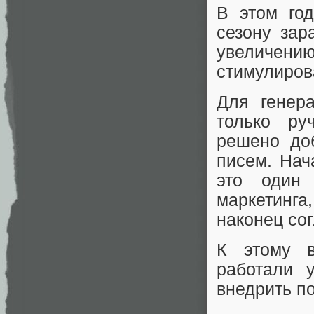
В этом го
сезону зар
увеличен
стимулиров
Для генер
только ру
решено до
писем. Нач
это один 
маркетинга
наконец со
К этому в
работали 
внедрить по