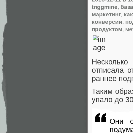
triggmine
,
баз
маркетинг
,
ка
конверсии
,
по
продуктом
, ме
Несколько
отписала о
раннее под
Таким обра
упало до 30
Они с
подум