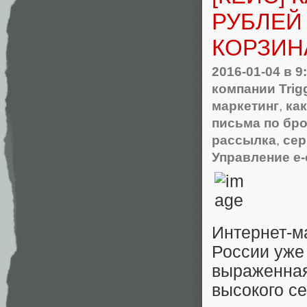
РУБЛЕЙ
КОРЗИН
2016-01-04
в 9
компании Trig
маркетинг
,
как
письма по бр
рассылка
,
сер
Управление e
Интернет-м
России уже
выраженная
высокого с