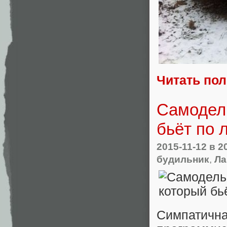
Читать по
Самодель
бьёт по 
2015-11-12
в 2
будильник
,
Ла
Симпатичн