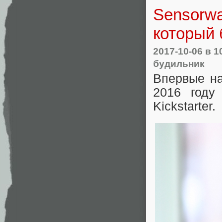
Sensorw
который
2017-10-06
в 1
будильник
Впервые на
2016 году
Kickstarter.