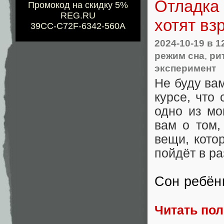
Отладка 
Промокод на скидку 5%
REG.RU
хотят вз
39CC-C72F-6342-560A
2024-10-19
в 1
режим сна
,
ри
эксперимент
Не буду вам
курсе, что
одно из мо
вам о том,
вещи, кото
пойдёт в р
Сон ребён
Читать по