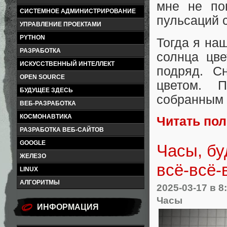
мне не по
СИСТЕМНОЕ АДМИНИСТРИРОВАНИЕ
пульсаций с
УПРАВЛЕНИЕ ПРОЕКТАМИ
PYTHON
Тогда я на
РАЗРАБОТКА
солнца цв
ИСКУССТВЕННЫЙ ИНТЕЛЛЕКТ
подряд. С
OPEN SOURCE
цветом. 
БУДУЩЕЕ ЗДЕСЬ
собранным 
ВЕБ-РАЗРАБОТКА
КОСМОНАВТИКА
Читать по
РАЗРАБОТКА ВЕБ-САЙТОВ
GOOGLE
Часы, бу
ЖЕЛЕЗО
всё-всё
LINUX
АЛГОРИТМЫ
2025-03-17
в 8
Часы
ИНФОРМАЦИЯ