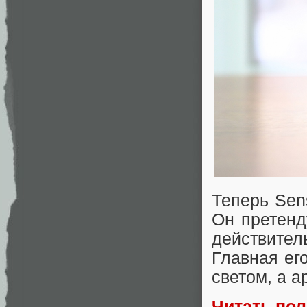
Теперь Sen
Он претенд
действител
Главная его
светом, а а
Читать по