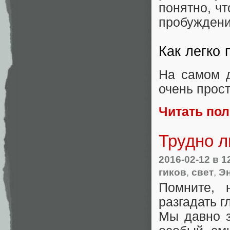
понятно, чт
пробуждени
Как легко 
На самом д
очень прост
Читать по
Трудно л
2016-02-12
в 1
гиков
,
свет
,
Эн
Помните, 
разгадать 
Мы давно з