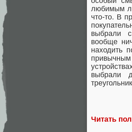
особый см
любимым лю
что-то. В 
покупател
выбрали с
вообще нич
находить п
привычным 
устройства
выбрали 
треугольнико
Читать по