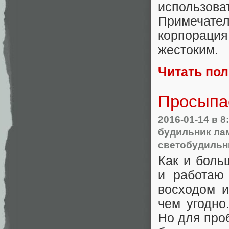
использов
Примечат
корпорация
жестоким.
Читать по
Просыпа
2016-01-14
в 8
будильник ла
светобудильн
Как и боль
и работаю
восходом и
чем угодно
Но для про