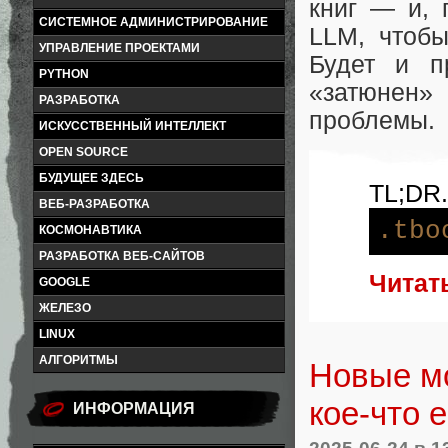
книг — и, 
СИСТЕМНОЕ АДМИНИСТРИРОВАНИЕ
LLM, чтобы
УПРАВЛЕНИЕ ПРОЕКТАМИ
Будет и п
PYTHON
«затюнен»
РАЗРАБОТКА
проблемы.
ИСКУССТВЕННЫЙ ИНТЕЛЛЕКТ
OPEN SOURCE
БУДУЩЕЕ ЗДЕСЬ
TL;DR.
ВЕБ-РАЗРАБОТКА
.tbo
КОСМОНАВТИКА
РАЗРАБОТКА ВЕБ-САЙТОВ
Читат
GOOGLE
ЖЕЛЕЗО
LINUX
АЛГОРИТМЫ
Новые мо
кое-что 
ИНФОРМАЦИЯ
2025-06-24
в 1