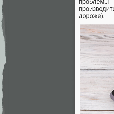
проблемы
производите
дороже).