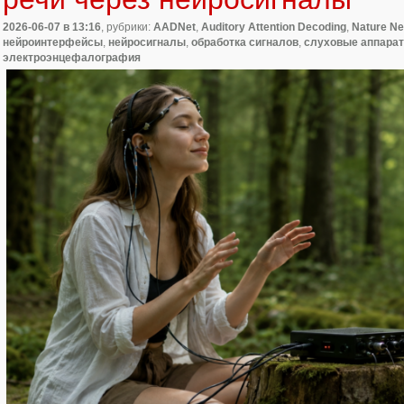
2026-06-07
в 13:16
, рубрики:
AADNet
,
Auditory Attention Decoding
,
Nature Ne
нейроинтерфейсы
,
нейросигналы
,
обработка сигналов
,
слуховые аппара
электроэнцефалография