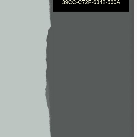
39CC-C72F-6342-560A