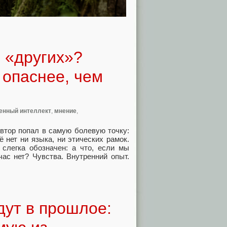
 «других»?
 опаснее, чем
енный интеллект
,
мнение
,
втор попал в самую болевую точку:
ё нет ни языка, ни этических рамок.
 слегка обозначен: а что, если мы
час нет? Чувства. Внутренний опыт.
ут в прошлое: