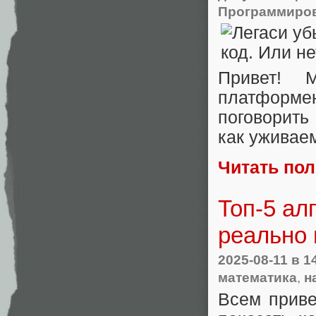
Программиро
Привет! 
платформе
поговорить
как уживае
Читать по
Топ-5 ал
реально 
2025-08-11
в 1
математика
,
н
Всем приве