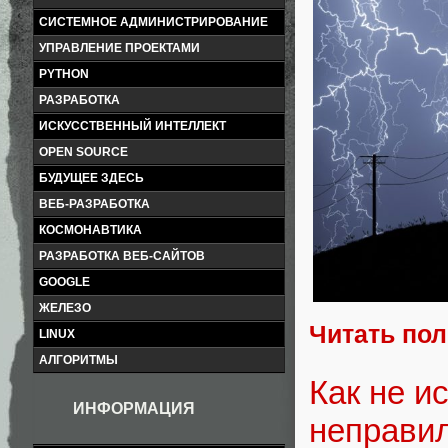
СИСТЕМНОЕ АДМИНИСТРИРОВАНИЕ
УПРАВЛЕНИЕ ПРОЕКТАМИ
PYTHON
РАЗРАБОТКА
ИСКУССТВЕННЫЙ ИНТЕЛЛЕКТ
OPEN SOURCE
БУДУЩЕЕ ЗДЕСЬ
ВЕБ-РАЗРАБОТКА
КОСМОНАВТИКА
РАЗРАБОТКА ВЕБ-САЙТОВ
GOOGLE
ЖЕЛЕЗО
Читать по
LINUX
АЛГОРИТМЫ
Как не и
ИНФОРМАЦИЯ
неправи