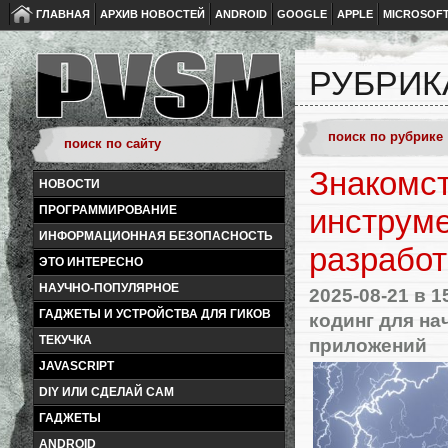
ГЛАВНАЯ
АРХИВ НОВОСТЕЙ
ANDROID
GOOGLE
APPLE
MICROSOF
РУБРИК
Знакомст
НОВОСТИ
ПРОГРАММИРОВАНИЕ
инструм
ИНФОРМАЦИОННАЯ БЕЗОПАСНОСТЬ
разрабо
ЭТО ИНТЕРЕСНО
НАУЧНО-ПОПУЛЯРНОЕ
2025-08-21
в 1
ГАДЖЕТЫ И УСТРОЙСТВА ДЛЯ ГИКОВ
кодинг для н
ТЕКУЧКА
приложений
JAVASCRIPT
DIY ИЛИ СДЕЛАЙ САМ
ГАДЖЕТЫ
ANDROID