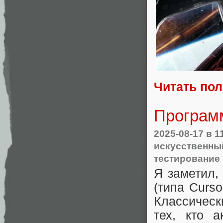
Читать по
Програм
2025-08-17
в 1
искусственны
тестирование
Я заметил,
(типа Curso
Классическ
тех, кто 