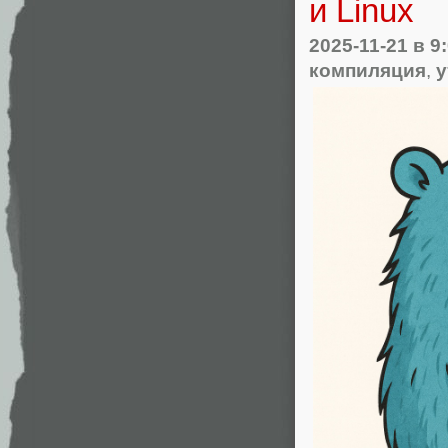
и Linux
2025-11-21
в 9
компиляция
,
у