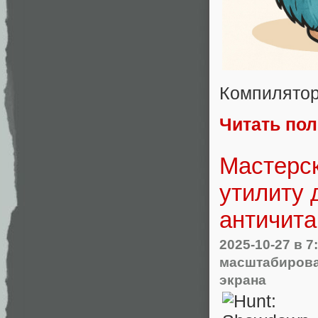
Компилятор
Читать по
Мастерс
утилиту 
античита
2025-10-27
в 7
масштабиров
экрана