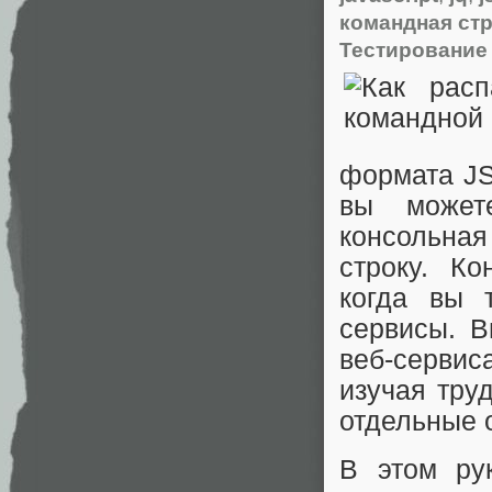
командная ст
Тестирование
формата JS
вы может
консольна
строку. К
когда вы 
сервисы. 
веб-сервис
изучая тру
отдельные 
В этом ру