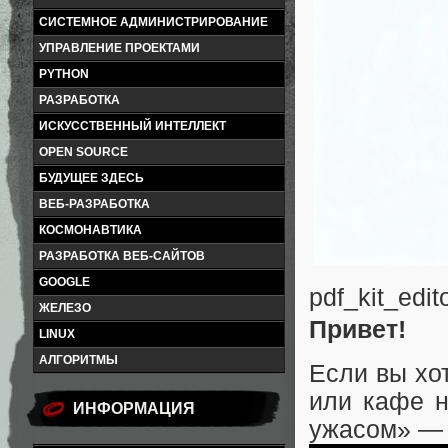
СИСТЕМНОЕ АДМИНИСТРИРОВАНИЕ
УПРАВЛЕНИЕ ПРОЕКТАМИ
PYTHON
РАЗРАБОТКА
ИСКУССТВЕННЫЙ ИНТЕЛЛЕКТ
OPEN SOURCE
БУДУЩЕЕ ЗДЕСЬ
ВЕБ-РАЗРАБОТКА
КОСМОНАВТИКА
РАЗРАБОТКА ВЕБ-САЙТОВ
GOOGLE
pdf_kit_edit
ЖЕЛЕЗО
Привет!
LINUX
АЛГОРИТМЫ
Если вы хо
или кафе н
ИНФОРМАЦИЯ
ужасом» — 