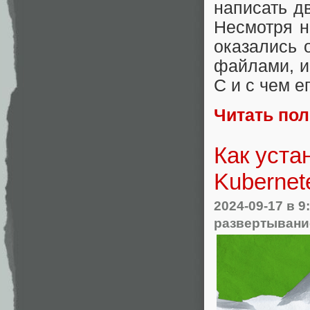
написать д
Несмотря н
оказались 
файлами, и
C и с чем е
Читать по
Как уста
Kubernet
2024-09-17
в 9
развертывани