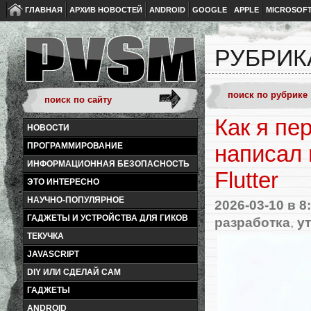
ГЛАВНАЯ
АРХИВ НОВОСТЕЙ
ANDROID
GOOGLE
APPLE
MICROSOF
РУБРИК
Как я пе
НОВОСТИ
ПРОГРАММИРОВАНИЕ
написал 
ИНФОРМАЦИОННАЯ БЕЗОПАСНОСТЬ
Flutter
ЭТО ИНТЕРЕСНО
НАУЧНО-ПОПУЛЯРНОЕ
2026-03-10
в 8
ГАДЖЕТЫ И УСТРОЙСТВА ДЛЯ ГИКОВ
разработка
,
у
ТЕКУЧКА
JAVASCRIPT
DIY ИЛИ СДЕЛАЙ САМ
ГАДЖЕТЫ
ANDROID