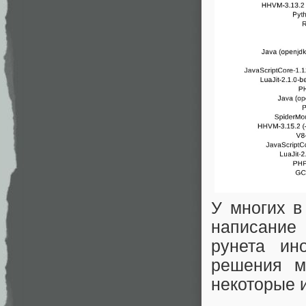
У многих в
написание
рунета ин
решения м
некоторые 