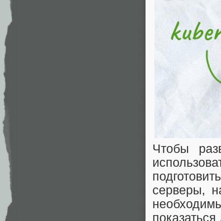
Чтобы раз
использов
подготов
серверы, н
необходим
показаться