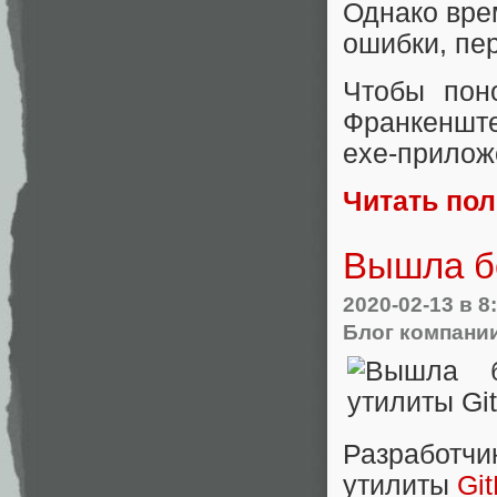
Однако вре
ошибки, пе
Чтобы поно
Франкеншт
exe-прилож
Читать по
Вышла бе
2020-02-13
в 8
Блог компани
Разработчи
утилиты
Gi