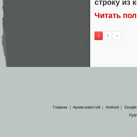
строку из 
Читать по
1
2
»
Главная
|
Архив новостей
|
Android
|
Google
Пуб
Все пра