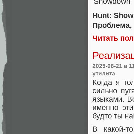
Hunt: Sho
Проблема, 
Читать по
Реализац
2025-08-21
в 1
утилита
Когда я то
сильно пуг
языками. В
именно эти
будто ты н
В какой-т