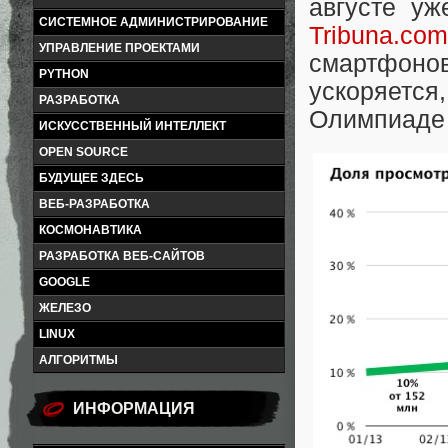
августе у
СИСТЕМНОЕ АДМИНИСТРИРОВАНИЕ
Tribuna.com
УПРАВЛЕНИЕ ПРОЕКТАМИ
смартфонов
PYTHON
ускоряется
РАЗРАБОТКА
Олимпиаде 
ИСКУССТВЕННЫЙ ИНТЕЛЛЕКТ
OPEN SOURCE
БУДУЩЕЕ ЗДЕСЬ
ВЕБ-РАЗРАБОТКА
КОСМОНАВТИКА
РАЗРАБОТКА ВЕБ-САЙТОВ
GOOGLE
ЖЕЛЕЗО
LINUX
АЛГОРИТМЫ
ИНФОРМАЦИЯ