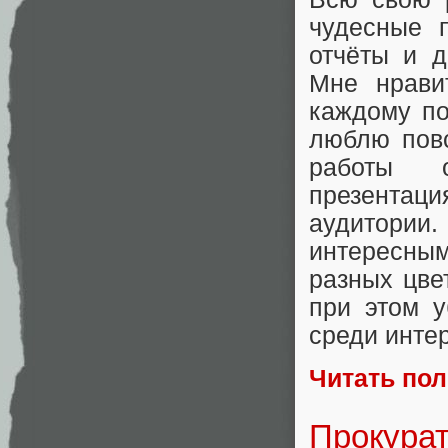
чудесные 
отчёты и д
Мне нрави
каждому по
люблю повс
работы о
презента
аудитори
интересным
разных цве
при этом у
среди инте
Читать по
Прокурат