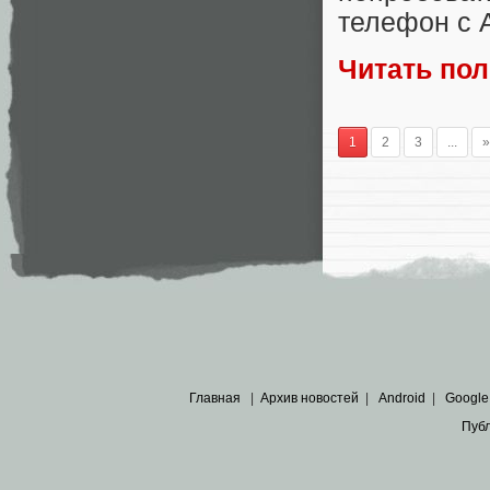
телефон с A
Читать по
1
2
3
...
»
Главная
|
Архив новостей
|
Android
|
Google
Пуб