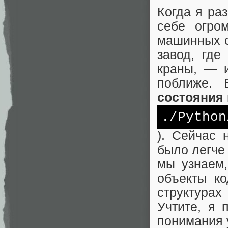
Когда я ра
себе огро
машинных о
завод, гд
краны, — 
поближе. 
состояния
./Python
). Сейчас 
было легче 
мы узнаем,
объекты ко
структура
Учтите, я 
понимания 