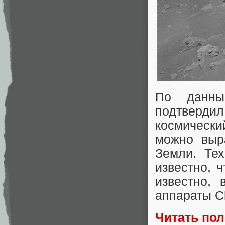
По данны
подтверди
космически
можно выра
Земли. Тех
известно, 
известно,
аппараты Ch
Читать по