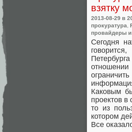
взятку м
2013-08-29
в 2
прокуратура
,
провайдеры и
Сегодня на
говорится,
Петербурга
отношении
ограничит
информация 
Каковым б
проектов в 
то из поль
котором де
Все оказал