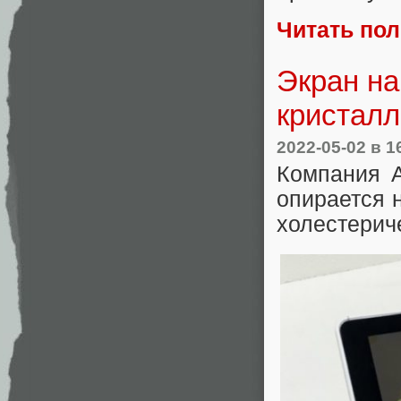
Читать по
Экран на
кристал
2022-05-02
в 1
Компания A
опирается 
холестерич