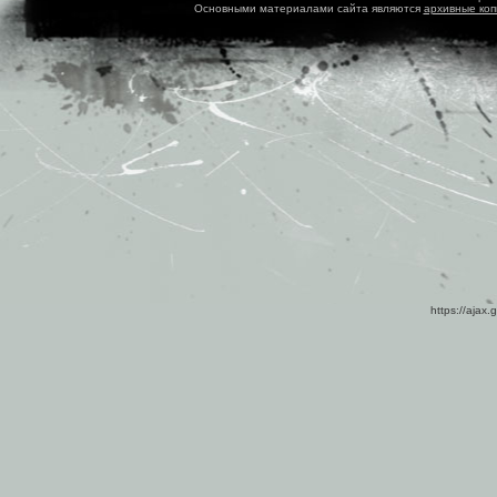
Основными материалами сайта являются
архивные ко
https://ajax.