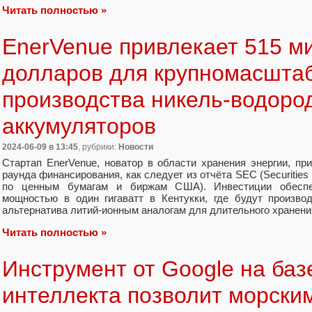
Читать полностью »
EnerVenue привлекает 515 м
долларов для крупномасшта
производства никель-водоро
аккумуляторов
2024-06-09
в 13:45
, рубрики:
Новости
Стартап EnerVenue, новатор в области хранения энергии, пр
раунда финансирования, как следует из отчёта SEC (Securitie
по ценным бумагам и биржам США). Инвестиции обеспеч
мощностью в один гигаватт в Кентукки, где будут произво
альтернатива литий-ионным аналогам для длительного хранени
Читать полностью »
Инструмент от Google на баз
интеллекта позволит морски