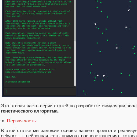
Это вторая часть серии статей по разработке симуляции эв
генетического алгоритма
.
Первая часть
В этой статье мы заложим основы нашего проекта и реализуе
network — нейронная сеть прямого распространения), котор