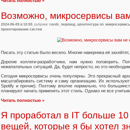
Читать полностью »
Возможно, микросервисы ва
2024-06-09
в 10:00
, рубрики:
ruvds_перевод
,
архитектура по
,
микросервис
проектирование систем
Писать эту статью было весело. Многие наверняка её захейтят,
Дорогие коллеги-разработчики, нам нужно поговорить. По
нежелательных ситуаций. Да, будет непросто, но это необходим
Сегодня микросервисы очень популярны. Это прекрасный архи
масштабировать систему и саму организацию. Их используют 
Spotify и прочие). Поэтому вполне нормально, что большинс
планируют начать применять этот стиль. Однако не все учиты
Читать полностью »
Я проработал в IT больше 10 
вещей, которые я бы хотел з