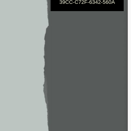
39CC-C72F-6342-560A