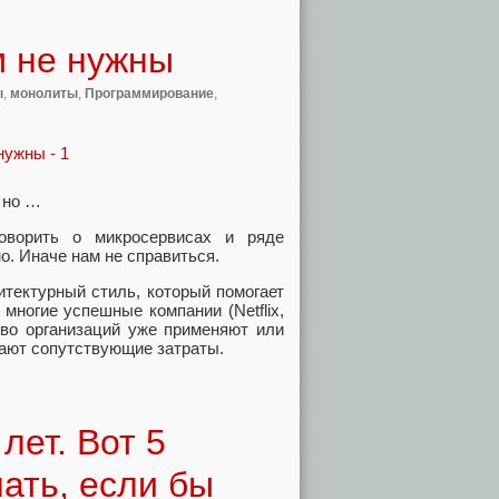
м не нужны
ы
,
монолиты
,
Программирование
,
 но …
говорить о микросервисах и ряде
о. Иначе нам не справиться.
тектурный стиль, который помогает
многие успешные компании (Netflix,
тво организаций уже применяют или
вают сопутствующие затраты.
лет. Вот 5
нать, если бы