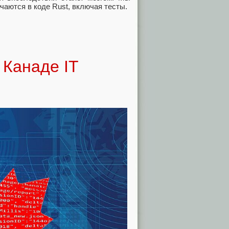
чаются в коде Rust, включая тесты.
 Канаде IT