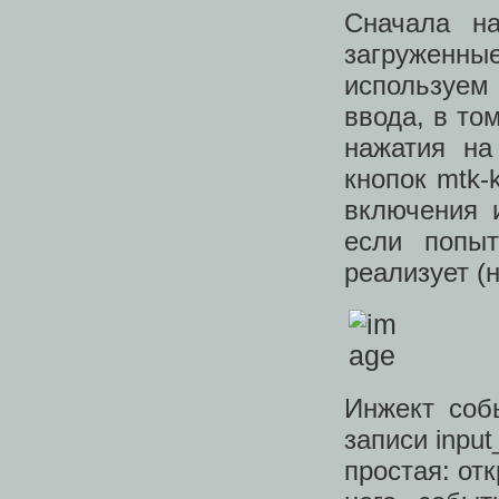
Сначала на
загруженн
используем 
ввода, в то
нажатия на
кнопок mtk-
включения и
если попыт
реализует (
Инжект соб
записи input
простая: от