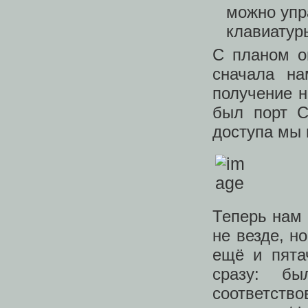
можно упр
клавиатур
С планом о
сначала на
получение н
был порт 
доступа мы
Теперь нам 
не везде, н
ещё и пята
сразу: б
соответство