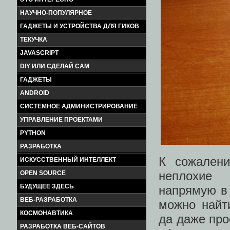
НАУЧНО-ПОПУЛЯРНОЕ
ГАДЖЕТЫ И УСТРОЙСТВА ДЛЯ ГИКОВ
ТЕКУЧКА
JAVASCRIPT
DIY ИЛИ СДЕЛАЙ САМ
ГАДЖЕТЫ
ANDROID
СИСТЕМНОЕ АДМИНИСТРИРОВАНИЕ
УПРАВЛЕНИЕ ПРОЕКТАМИ
PYTHON
РАЗРАБОТКА
К сожален
ИСКУССТВЕННЫЙ ИНТЕЛЛЕКТ
неплохие 
OPEN SOURCE
БУДУЩЕЕ ЗДЕСЬ
напрямую в 
ВЕБ-РАЗРАБОТКА
можно найт
КОСМОНАВТИКА
да даже про
РАЗРАБОТКА ВЕБ-САЙТОВ