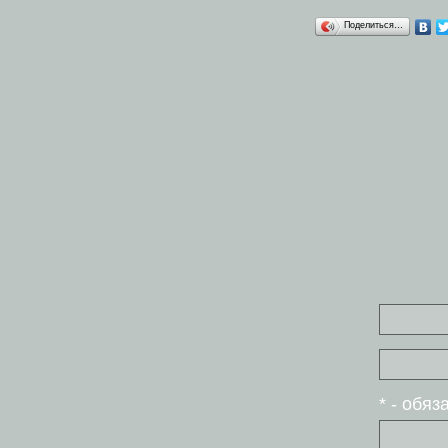
Поделиться…
* - обя