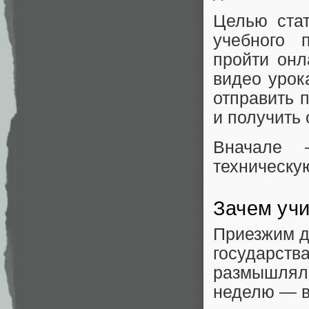
Целью стат
учебного 
пройти онл
видео урок
отправить 
и получить 
Вначале 
техническую
Зачем учи
Приезжим да
государств
размышлял,
неделю — ве