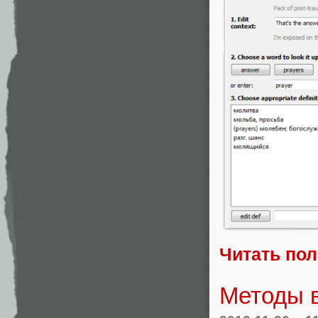
Читать по
Методы 