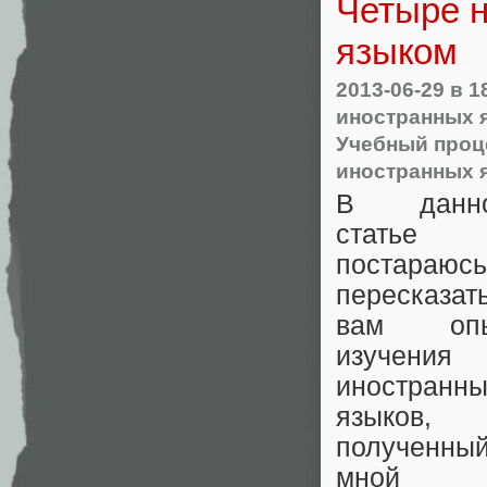
Четыре 
языком
2013-06-29
в 1
иностранных 
Учебный проце
иностранных 
В данн
статье
постараюсь
пересказат
вам оп
изучения
иностранн
языков,
полученны
мной 