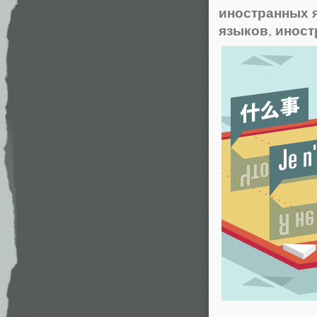
иностранных 
языков
,
иност