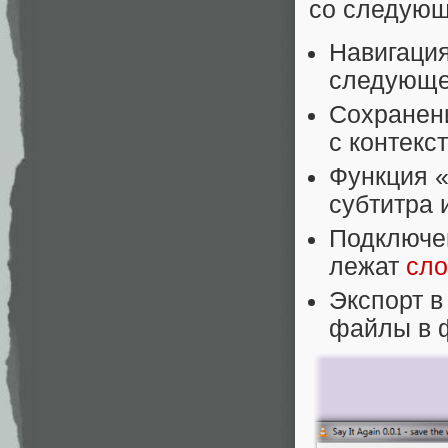
со следующ
Навигация
следующе
Сохранени
с контекс
Функция «
субтитра
Подключен
лежат
сло
Экспорт в
файлы в 