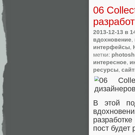
06 Colle
разработ
2013-12-13
в 1
вдохновение
,
интерфейсы
,
метки:
photos
интересное
,
и
ресурсы
,
сай
В этой по
вдохнове
разработке
пост будет