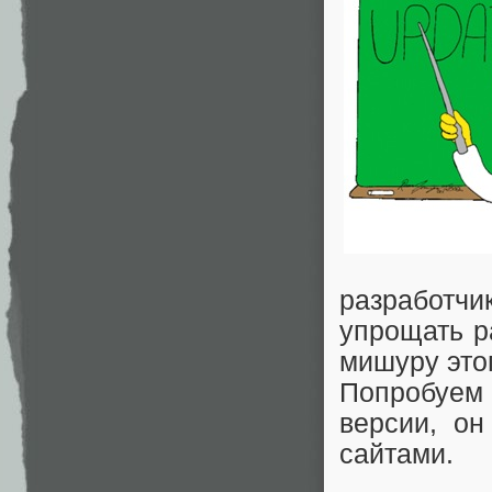
разработч
упрощать р
мишуру это
Попробуем
версии, о
сайтами.