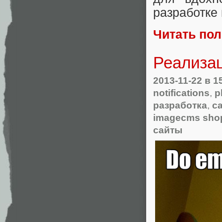
разработке 
Читать по
Реализа
2013-11-22
в 1
notifications
,
p
разработка
,
с
imagecms sho
сайты