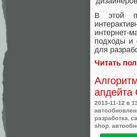
В этой п
интеракти
интернет-
подходы и 
для разраб
Читать по
Алгоритм
апдейта
2013-11-12
в 1
автообновлен
разработка
,
с
shop
,
автообн