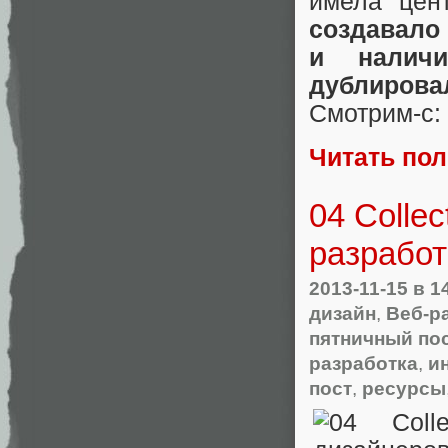
имела цен
создавало
и наличи
дублирова
Смотрим-с:
Читать по
04 Colle
разработ
2013-11-15
в 1
дизайн
,
Веб-р
пятничный по
разработка
,
и
пост
,
ресурсы