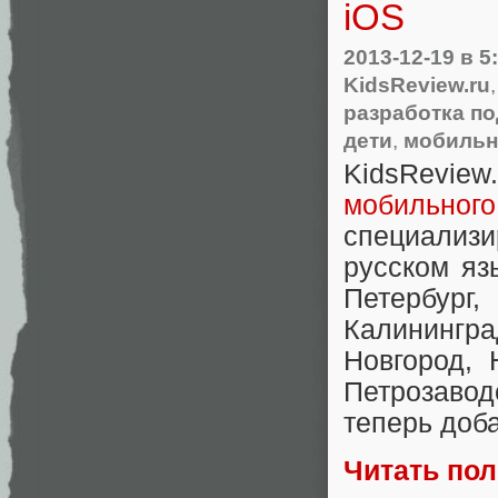
iOS
2013-12-19
в 5
KidsReview.ru
разработка по
дети
,
мобильн
KidsReview
мобильно
специализ
русском яз
Петербург,
Калининг
Новгород, 
Петрозаво
теперь доб
Читать по