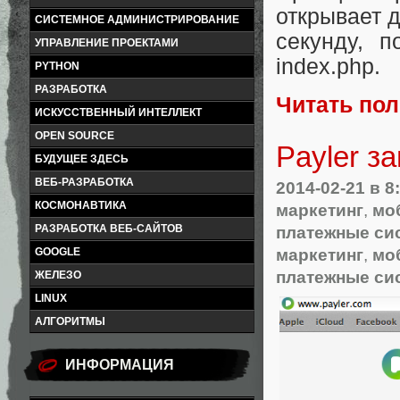
открывает 
СИСТЕМНОЕ АДМИНИСТРИРОВАНИЕ
секунду, п
УПРАВЛЕНИЕ ПРОЕКТАМИ
index.php.
PYTHON
РАЗРАБОТКА
Читать по
ИСКУССТВЕННЫЙ ИНТЕЛЛЕКТ
OPEN SOURCE
Payler з
БУДУЩЕЕ ЗДЕСЬ
ВЕБ-РАЗРАБОТКА
2014-02-21
в 8
КОСМОНАВТИКА
маркетинг
,
мо
РАЗРАБОТКА ВЕБ-САЙТОВ
платежные си
маркетинг
,
мо
GOOGLE
платежные си
ЖЕЛЕЗО
LINUX
АЛГОРИТМЫ
ИНФОРМАЦИЯ