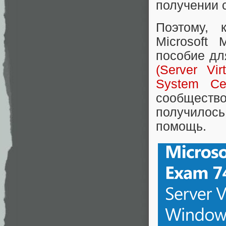
получении 
Поэтому, 
Microsoft
пособие дл
(Server Vi
System Ce
сообществ
получилос
помощь.