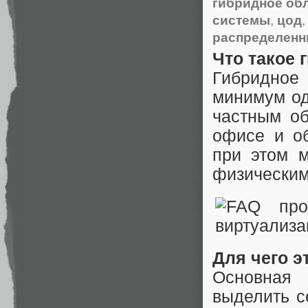
гибридное об
системы
,
цод
,
распределенн
Что такое 
Гибридное
минимум од
частным об
офисе и о
при этом 
физическим
Для чего э
Основная
выделить с