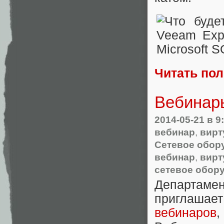
Читать по
Вебинары
2014-05-21
в 9
вебинар
,
вирт
Сетевое обор
вебинар
,
вирт
сетевое обор
Департамен
приглаш
вебинаров
,