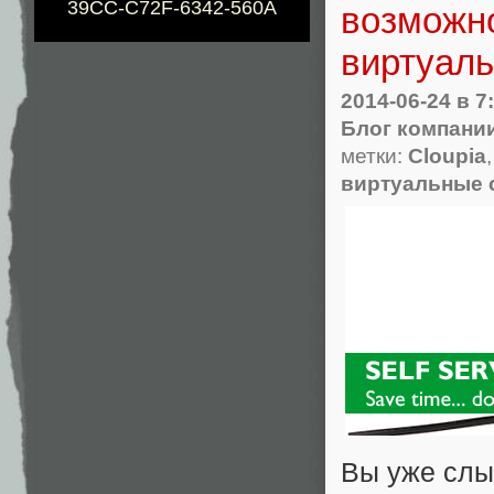
39CC-C72F-6342-560A
возможно
виртуал
2014-06-24
в 7
Блог компани
метки:
Cloupia
виртуальные 
Вы уже сл