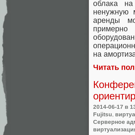
облака на
ненужную 
аренды мо
примерно
оборудов
операционн
на амортиза
Читать по
Конферен
ориентир
2014-06-17
в 1
Fujitsu
,
вирту
Серверное ад
виртуализаци