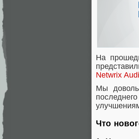
На прошедш
представи
Netwrix Audi
Мы доволь
последнег
улучшения
Что новог