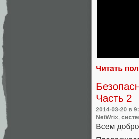
Читать по
Безопасн
Часть 2
2014-03-20
в 9
NetWrix
,
систе
Всем добро