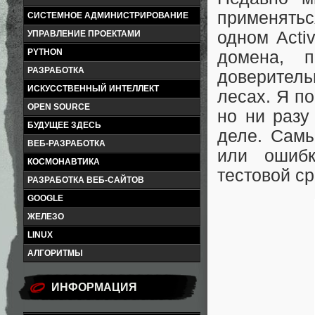
применятьс
СИСТЕМНОЕ АДМИНИСТРИРОВАНИЕ
одном Acti
УПРАВЛЕНИЕ ПРОЕКТАМИ
PYTHON
домена, 
РАЗРАБОТКА
доверител
ИСКУССТВЕННЫЙ ИНТЕЛЛЕКТ
лесах. Я по
OPEN SOURCE
но ни разу
БУДУЩЕЕ ЗДЕСЬ
деле. Самы
ВЕБ-РАЗРАБОТКА
или ошибк
КОСМОНАВТИКА
тестовой с
РАЗРАБОТКА ВЕБ-САЙТОВ
GOOGLE
ЖЕЛЕЗО
LINUX
АЛГОРИТМЫ
ИНФОРМАЦИЯ