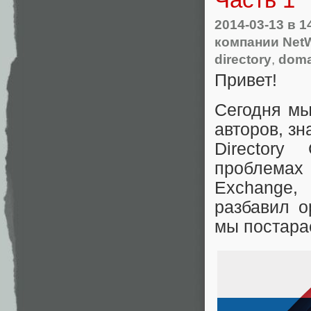
2014-03-13
в 1
компании NetW
directory
,
doma
Привет!
Сегодня мы
авторов, зн
Directory
проблемах
Exchange,
разбавил о
мы постара