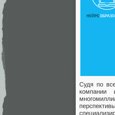
Судя по вс
компании 
многомилл
перспектив
специализ