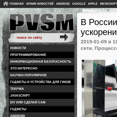
ГЛАВНАЯ
АРХИВ НОВОСТЕЙ
ANDROID
GOOGLE
APPLE
MICROSOF
В России
ускорени
2019-01-09
в 1
сети
,
Процес
НОВОСТИ
ПРОГРАММИРОВАНИЕ
ИНФОРМАЦИОННАЯ БЕЗОПАСНОСТЬ
ЭТО ИНТЕРЕСНО
НАУЧНО-ПОПУЛЯРНОЕ
ГАДЖЕТЫ И УСТРОЙСТВА ДЛЯ ГИКОВ
ТЕКУЧКА
JAVASCRIPT
DIY ИЛИ СДЕЛАЙ САМ
ГАДЖЕТЫ
ANDROID