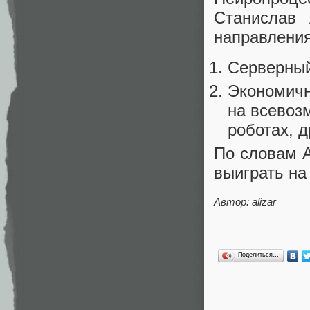
Станислав 
направлени
Cерверный
Экономичн
на всевоз
роботах, 
По словам 
выиграть на
Автор: alizar
Поделиться…