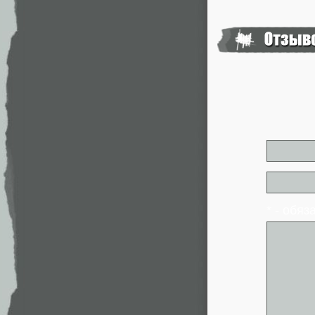
* - обя