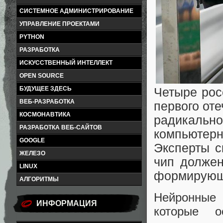
СИСТЕМНОЕ АДМИНИСТРИРОВАНИЕ
УПРАВЛЕНИЕ ПРОЕКТАМИ
PYTHON
РАЗРАБОТКА
ИСКУССТВЕННЫЙ ИНТЕЛЛЕКТ
OPEN SOURCE
БУДУЩЕЕ ЗДЕСЬ
Четыре рос
ВЕБ-РАЗРАБОТКА
первого от
КОСМОНАВТИКА
радикаль
РАЗРАБОТКА ВЕБ-САЙТОВ
компьюте
GOOGLE
Эксперты с
ЖЕЛЕЗО
чип должен
LINUX
формирующ
АЛГОРИТМЫ
Нейронные 
ИНФОРМАЦИЯ
которые о