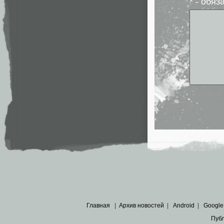
* - обя
Главная
|
Архив новостей
|
Android
|
Google
Пуб