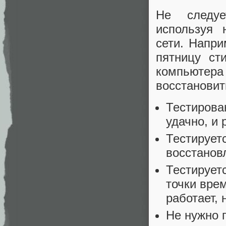
Не следуе
используя 
сети. Напри
пятницу ст
компьютера
восстановит
Тестирова
удачно, и
Тестирует
восстанов
Тестирует
точки врем
работает, 
Не нужно г