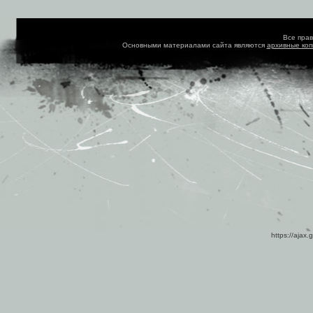
Все пра
Основными материалами сайта являются
архивные ко
https://ajax.