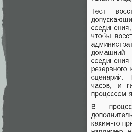
Тест восс
допускающ
соединения
чтобы восс
администра
домашний 
соединения
резервного 
сценарий. 
часов, и г
процессом 
В процес
дополнител
каким-то пр
например, н