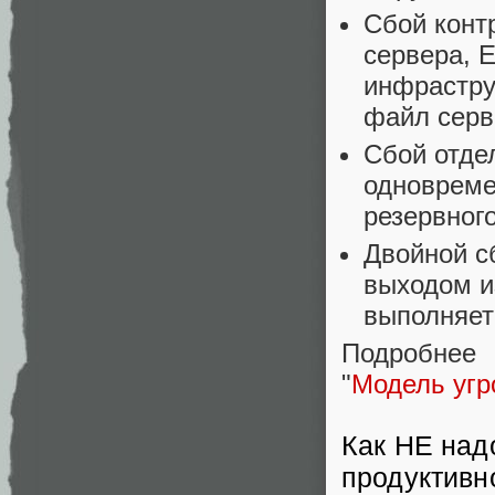
Сбой контр
сервера, 
инфрастру
файл серв
Сбой отде
одновреме
резервног
Двойной с
выходом и
выполняет
Подробнее 
"
Модель угр
Как НЕ над
продуктивн