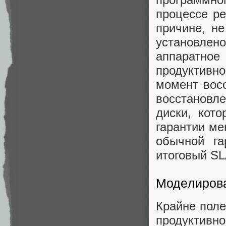
процессе ре
причине, не
установлен
аппаратное
продуктивн
момент вос
восстановле
диски, кот
гарантии ме
обычной га
итоговый SL
Моделирова
Крайне пол
продуктивно