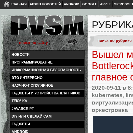
ГЛАВНАЯ
АРХИВ НОВОСТЕЙ
ANDROID
GOOGLE
APPLE
MICROSOF
РУБРИК
Вышел м
НОВОСТИ
ПРОГРАММИРОВАНИЕ
Bottlero
ИНФОРМАЦИОННАЯ БЕЗОПАСНОСТЬ
главное 
ЭТО ИНТЕРЕСНО
НАУЧНО-ПОПУЛЯРНОЕ
2020-09-11
в 8
ГАДЖЕТЫ И УСТРОЙСТВА ДЛЯ ГИКОВ
kubernetes
,
li
ТЕКУЧКА
виртуализаци
оркестровка
JAVASCRIPT
DIY ИЛИ СДЕЛАЙ САМ
ГАДЖЕТЫ
ANDROID