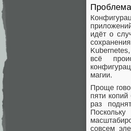
Проблема 
Конфигура
приложений
идёт о случ
сохранения
Kubernetes
всё прои
конфигурац
магии.
Проще гово
пяти копий
раз подня
Поскольку 
масштабир
совсем эл