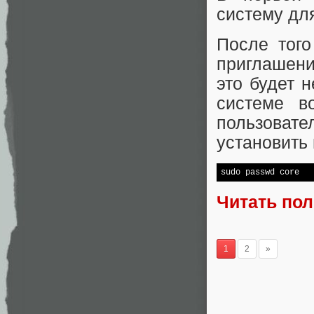
систему дл
После того
приглашени
это будет 
системе в
пользовате
установить
sudo passwd core
Читать по
1
2
»