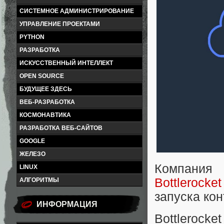
СИСТЕМНОЕ АДМИНИСТРИРОВАНИЕ
УПРАВЛЕНИЕ ПРОЕКТАМИ
PYTHON
РАЗРАБОТКА
ИСКУССТВЕННЫЙ ИНТЕЛЛЕКТ
OPEN SOURCE
БУДУЩЕЕ ЗДЕСЬ
ВЕБ-РАЗРАБОТКА
КОСМОНАВТИКА
РАЗРАБОТКА ВЕБ-САЙТОВ
GOOGLE
ЖЕЛЕЗО
Компани
LINUX
Bottlerocket
АЛГОРИТМЫ
запуска ко
ИНФОРМАЦИЯ
Bottlerock