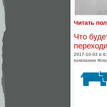
Читать по
Что буде
переходи
2017-10-03
в 6
компании Фла