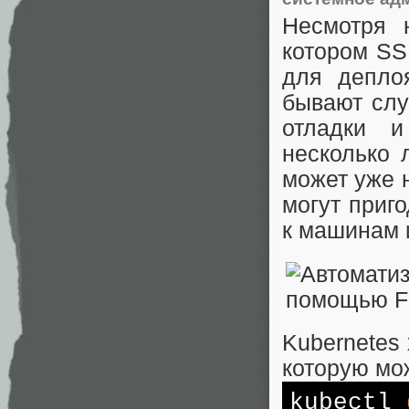
Несмотря 
котором SS
для депло
бывают слу
отладки и
несколько 
может уже 
могут приг
к машинам и
Kubernetes
которую мо
kubectl