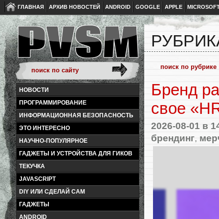
ГЛАВНАЯ
АРХИВ НОВОСТЕЙ
ANDROID
GOOGLE
APPLE
MICROSOF
РУБРИК
Бренд ра
НОВОСТИ
ПРОГРАММИРОВАНИЕ
свое «H
ИНФОРМАЦИОННАЯ БЕЗОПАСНОСТЬ
2026-08-01
в 1
ЭТО ИНТЕРЕСНО
брендинг
,
мер
НАУЧНО-ПОПУЛЯРНОЕ
ГАДЖЕТЫ И УСТРОЙСТВА ДЛЯ ГИКОВ
ТЕКУЧКА
JAVASCRIPT
DIY ИЛИ СДЕЛАЙ САМ
ГАДЖЕТЫ
ANDROID