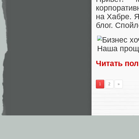
корпоратив
на Хабре. 
блог. Спойл
Читать по
1
2
»