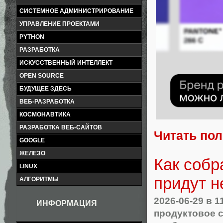
СИСТЕМНОЕ АДМИНИСТРИРОВАНИЕ
УПРАВЛЕНИЕ ПРОЕКТАМИ
PYTHON
РАЗРАБОТКА
ИСКУССТВЕННЫЙ ИНТЕЛЛЕКТ
OPEN SOURCE
БУДУЩЕЕ ЗДЕСЬ
ВЕБ-РАЗРАБОТКА
КОСМОНАВТИКА
РАЗРАБОТКА ВЕБ-САЙТОВ
Читать по
GOOGLE
ЖЕЛЕЗО
Как собр
LINUX
придут н
АЛГОРИТМЫ
2026-06-29
в 1
ИНФОРМАЦИЯ
продуктовое 