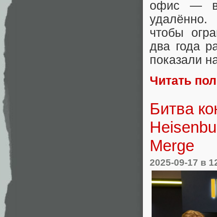
офис — в 
удалённо.
чтобы огра
два года р
показали на
Читать по
Битва ко
Heisenbu
Merge
2025-09-17
в 1