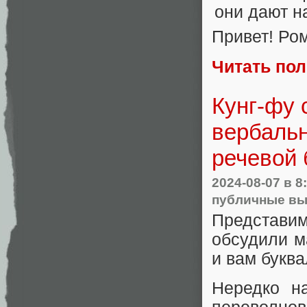
Привет! Ро
Читать по
Кунг-фу 
вербальн
речевой
2024-08-07
в 8
публичные вы
Представи
обсудили м
и вам буква
Нередко н