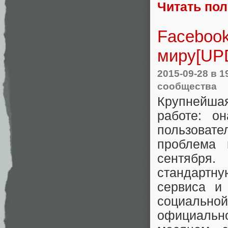
Читать по
Facebook
миру[UPD
2015-09-28
в 1
сообщества
Крупнейша
работе: о
пользовате
проблема
сентября
стандартну
сервиса и
социально
официальн