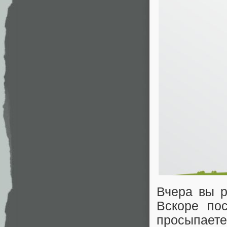
Вчера вы р
Вскоре по
просыпаете