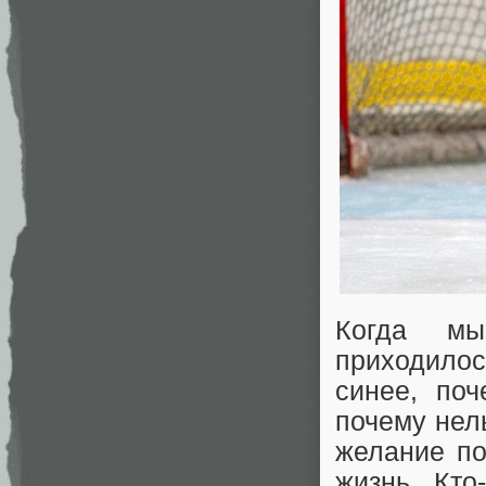
Когда мы
приходилос
синее, поч
почему нель
желание п
жизнь. Кто