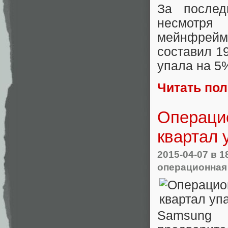
За после
несмотря
мейнфрейм 
составил 1
упала на 5
Читать по
Операци
квартал 
2015-04-07
в 1
операционная
Samsung 