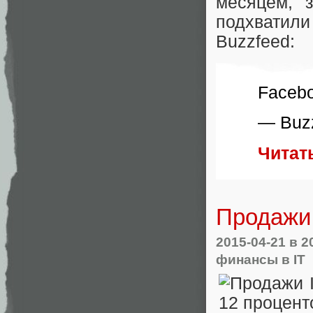
месяцем, 
подхватил
Buzzfeed:
Facebo
— Buz
Читат
Продажи 
2015-04-21
в 2
финансы в IT