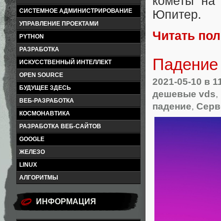
кометы на
СИСТЕМНОЕ АДМИНИСТРИРОВАНИЕ
Юпитер.
УПРАВЛЕНИЕ ПРОЕКТАМИ
Читать по
PYTHON
РАЗРАБОТКА
Падение 
ИСКУССТВЕННЫЙ ИНТЕЛЛЕКТ
OPEN SOURCE
2021-05-10
в 1
БУДУЩЕЕ ЗДЕСЬ
дешевые vds
,
ВЕБ-РАЗРАБОТКА
падение
,
Серв
КОСМОНАВТИКА
РАЗРАБОТКА ВЕБ-САЙТОВ
GOOGLE
ЖЕЛЕЗО
LINUX
АЛГОРИТМЫ
ИНФОРМАЦИЯ