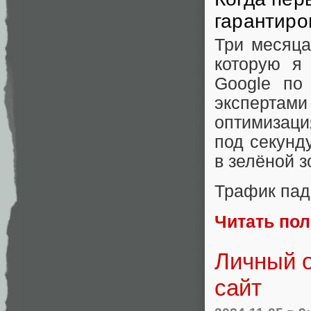
гарантиро
Три месяца
которую я
Google по
эксперта
оптимизаци
под секунд
в зелёной з
Трафик пад
Читать по
Личный о
сайт