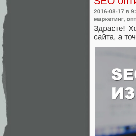
SEO опт
2016-08-17
в 9
маркетинг
,
оп
Здрасте! Х
сайта, а то