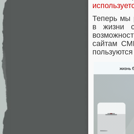
использует
Теперь мы 
в жизни с
возможнос
сайтам СМИ
пользуются