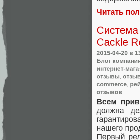
Читать по
Система 
Cackle R
2015-04-20
в 1
Блог компании
интернет-мага
отзывы
,
отзы
commerce
,
ре
отзывов
Всем прив
должна де
гарантиров
нашего про
Первый рел