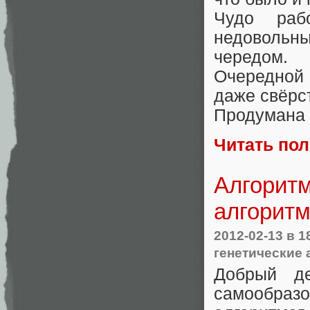
Чудо раб
недоволь
чередом.
Очередной 
даже свёрс
Продумана с
Читать по
Алгоритм
алгоритм
2012-02-13
в 1
генетические
Добрый д
самообразо