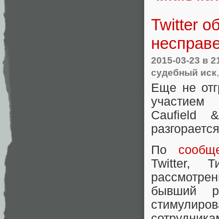
Twitter 
несправе
2015-03-23
в 2
судебный иск
Еще не от
участием 
Caufield 
разгорается
По
сообщ
Twitter,
рассмотрен
бывший р
стимулиро
сотрудника