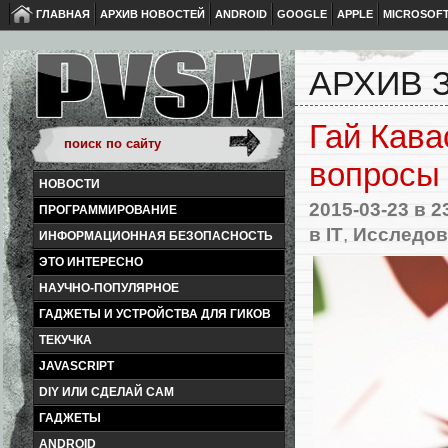
ГЛАВНАЯ
АРХИВ НОВОСТЕЙ
ANDROID
GOOGLE
APPLE
MICROSOF
АРХИВ З
Гай Кава
вопросы
НОВОСТИ
2015-03-23
в 2
ПРОГРАММИРОВАНИЕ
в IT
,
Исследова
ИНФОРМАЦИОННАЯ БЕЗОПАСНОСТЬ
ЭТО ИНТЕРЕСНО
НАУЧНО-ПОПУЛЯРНОЕ
ГАДЖЕТЫ И УСТРОЙСТВА ДЛЯ ГИКОВ
ТЕКУЧКА
JAVASCRIPT
DIY ИЛИ СДЕЛАЙ САМ
ГАДЖЕТЫ
ANDROID