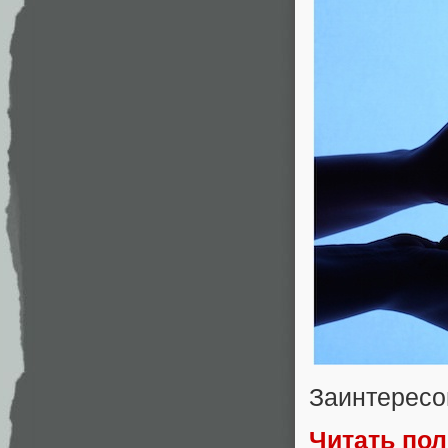
Заинтересо
Читать по