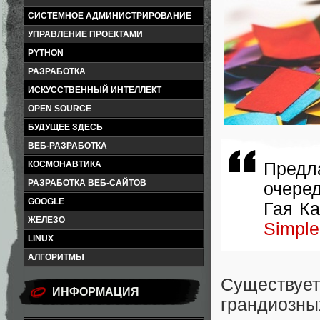
СИСТЕМНОЕ АДМИНИСТРИРОВАНИЕ
УПРАВЛЕНИЕ ПРОЕКТАМИ
PYTHON
РАЗРАБОТКА
ИСКУССТВЕННЫЙ ИНТЕЛЛЕКТ
OPEN SOURCE
БУДУЩЕЕ ЗДЕСЬ
ВЕБ-РАЗРАБОТКА
КОСМОНАВТИКА
Пред
РАЗРАБОТКА ВЕБ-САЙТОВ
очере
GOOGLE
Гая К
ЖЕЛЕЗО
Simple
LINUX
АЛГОРИТМЫ
Существуе
ИНФОРМАЦИЯ
грандиоз