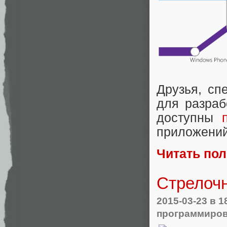
Друзья, сп
для разраб
доступны
приложений
Читать по
Стрелоч
2015-03-23
в 1
программиро