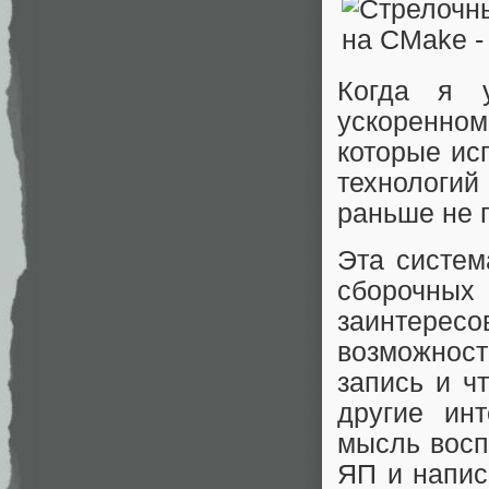
Когда я 
ускоренном
которые ис
технологий
раньше не 
Эта систем
сборочны
заинтерес
возможнос
запись и ч
другие ин
мысль восп
ЯП и напис