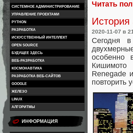
Читать по
СИСТЕМНОЕ АДМИНИСТРИРОВАНИЕ
УПРАВЛЕНИЕ ПРОЕКТАМИ
История 
PYTHON
РАЗРАБОТКА
2020-11-07
в 2
ИСКУССТВЕННЫЙ ИНТЕЛЛЕКТ
Сегодня в
OPEN SOURCE
двухмерн
БУДУЩЕЕ ЗДЕСЬ
особенно 
ВЕБ-РАЗРАБОТКА
Кишимото
КОСМОНАВТИКА
Renegade и
РАЗРАБОТКА ВЕБ-САЙТОВ
повторить у
GOOGLE
ЖЕЛЕЗО
LINUX
АЛГОРИТМЫ
ИНФОРМАЦИЯ