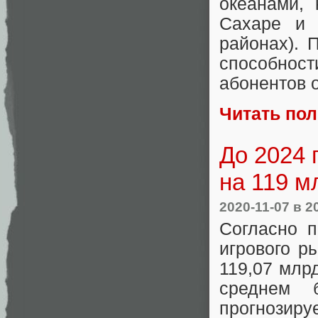
океанами, 
Сахаре и 
районах). 
способнос
абонентов 
Читать по
До 2024 
на 119 м
2020-11-07
в 2
Согласно п
игрового р
119,07 млрд
среднем
прогнози