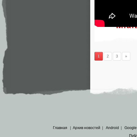
Читат
1
2
3
»
Главная
|
Архив новостей
|
Android
|
Google
Пуб