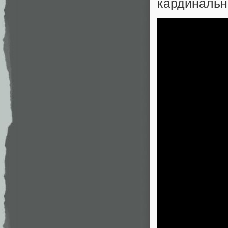
кардинальн
Но нас жду