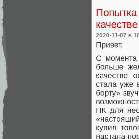
Попытка 
качестве
2020-11-07
в 1
Привет.
С момента 
больше же
качестве 
стала уже 
борту» зву
возможност
ПК для нес
«настоящий
купил топо
настала пор