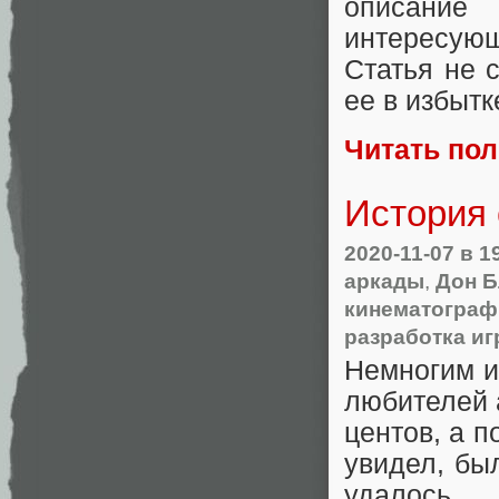
описание 
интересую
Статья не 
ее в избытк
Читать по
История 
2020-11-07
в 1
аркады
,
Дон Б
кинематограф
разработка иг
Немногим и
любителей 
центов, а п
увидел, бы
удалось.