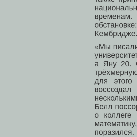
национальн
временам
обстановк
Кембридже
«Мы писали
университе
а Яну 20. 
трёхмерную
для этого
воссоздал
нескольки
Белл поссор
о коллеге
математику
поразился.