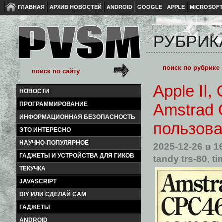
ГЛАВНАЯ
АРХИВ НОВОСТЕЙ
ANDROID
GOOGLE
APPLE
MICROSOF
РУБРИК
Apple II,
НОВОСТИ
ПРОГРАММИРОВАНИЕ
Amstrad 
ИНФОРМАЦИОННАЯ БЕЗОПАСНОСТЬ
пользова
ЭТО ИНТЕРЕСНО
НАУЧНО-ПОПУЛЯРНОЕ
2025-12-26
в 1
ГАДЖЕТЫ И УСТРОЙСТВА ДЛЯ ГИКОВ
tandy trs-80
,
t
ТЕКУЧКА
JAVASCRIPT
DIY ИЛИ СДЕЛАЙ САМ
ГАДЖЕТЫ
ANDROID