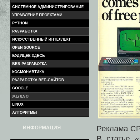
СИСТЕМНОЕ АДМИНИСТРИРОВАНИЕ
УПРАВЛЕНИЕ ПРОЕКТАМИ
PYTHON
РАЗРАБОТКА
ИСКУССТВЕННЫЙ ИНТЕЛЛЕКТ
OPEN SOURCE
БУДУЩЕЕ ЗДЕСЬ
ВЕБ-РАЗРАБОТКА
КОСМОНАВТИКА
РАЗРАБОТКА ВЕБ-САЙТОВ
GOOGLE
ЖЕЛЕЗО
LINUX
АЛГОРИТМЫ
Реклама CP
ИНФОРМАЦИЯ
В статье «