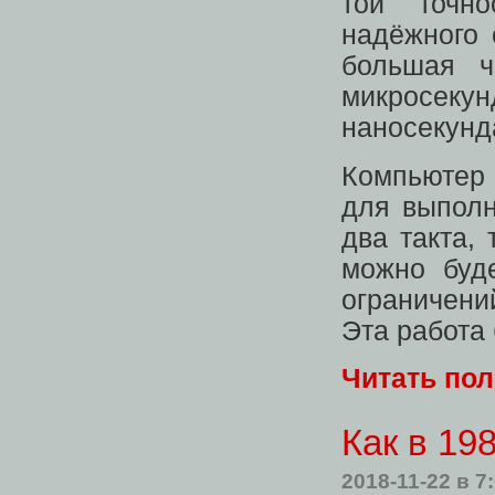
той точно
надёжного 
большая ч
микросеку
наносекунд
Компьютер
для выполн
два такта,
можно буде
ограничени
Эта работа 
Читать по
Как в 19
2018-11-22
в 7