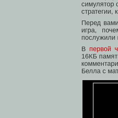
симулятор 
стратегии, 
Перед вами
игра, поч
послужили 
В
первой ч
16КБ памят
комментар
Белла с мат