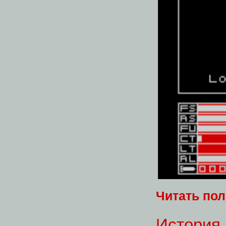
Читать по
История E