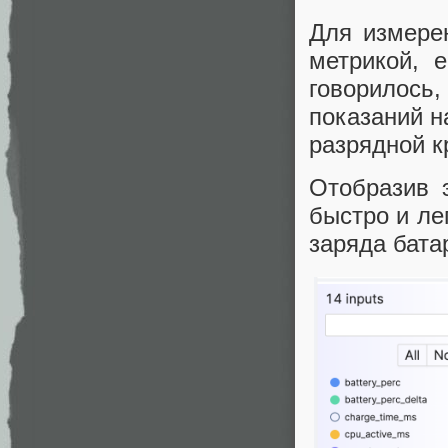
Для измере
метрикой, 
говорилос
показаний н
разрядной к
Отобразив 
быстро и ле
заряда бата