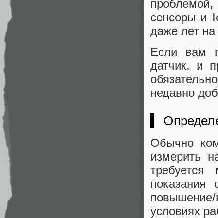
проблемой, 
сенсоры и I
даже лет на
Если вам п
датчик, и 
обязатель
недавно доб
▍ Определе
Обычно ком
измерить н
требуется
показания 
повышение/
условиях ра