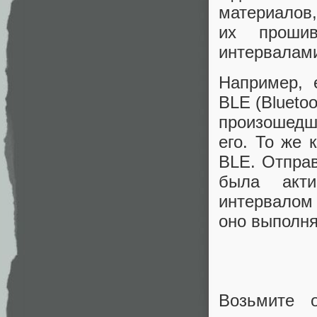
материалов,
их проши
интервалами
Например, 
BLE (Blueto
произошедши
его. То же
BLE. Отправ
была акти
интервалом 
оно выполня
Возьмите 