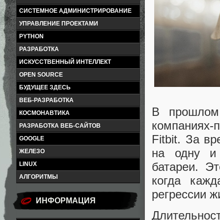
СИСТЕМНОЕ АДМИНИСТРИРОВАНИЕ
УПРАВЛЕНИЕ ПРОЕКТАМИ
PYTHON
РАЗРАБОТКА
ИСКУССТВЕННЫЙ ИНТЕЛЛЕКТ
OPEN SOURCE
БУДУЩЕЕ ЗДЕСЬ
ВЕБ-РАЗРАБОТКА
В прошлом
КОСМОНАВТИКА
компаниях-п
РАЗРАБОТКА ВЕБ-САЙТОВ
Fitbit. За 
GOOGLE
на одну и
ЖЕЛЕЗО
батареи. Э
LINUX
АЛГОРИТМЫ
когда кажд
регрессии ж
ИНФОРМАЦИЯ
Длительно