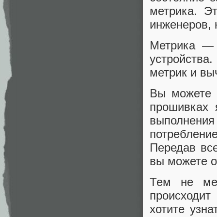
метрика. Эт
инженеров, 
Метрика — 
устройства
метрик и вы
Вы можете 
прошивках 
выполнения
потребление
Передав все
вы можете о
Тем не ме
происходит 
хотите узна