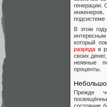
генерации. 
инженеров
подсистеме 
В этом год
интересны
который по
разряда
в р
своих денег
неявные п
проценты.
Небольшое
Прежде ч
посвящённы
состояние б