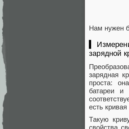
Нам нужен 
▍ Измерени
зарядной к
Преобразов
зарядная кр
проста: он
батареи и 
соответству
есть кривая
Такую крив
свойства с