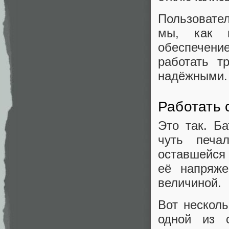
Пользовате
мы, как и
обеспечени
работать т
надёжными.
Работать 
Это так. Б
чуть печа
оставшейся
её напряже
величиной.
Вот несколь
одной из 