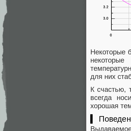
Некоторые б
некоторые
температур
для них ста
К счастью, 
всегда нос
хорошая тем
▍ Поведен
Выдаваемо