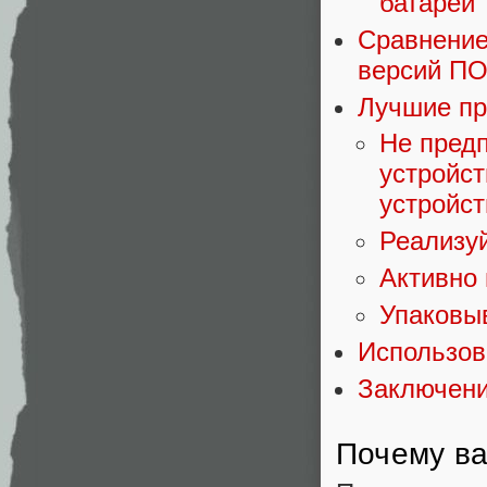
батареи
Сравнение
версий П
Лучшие пр
Не предп
устройст
устройст
Реализуй
Активно
Упаковы
Использов
Заключен
Почему ва