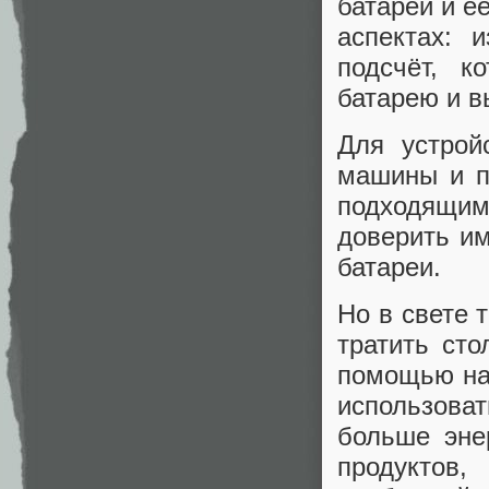
батареи и е
аспектах: 
подсчёт, к
батарею и в
Для устрой
машины и п
подходящи
доверить и
батареи.
Но в свете 
тратить ст
помощью нап
использоват
больше эне
продуктов