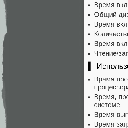
Время вкл
Общий диа
Время вкл
Количеств
Время вкл
Чтение/за
▍ Использ
Время про
процессор
Время, пр
системе.
Время вып
Время заг