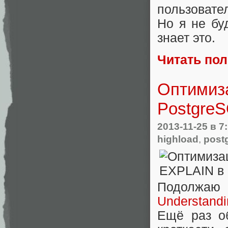
пользовател
Но я не буд
знает это.
Читать по
Оптимиз
PostgreS
2013-11-25
в 7
highload
,
post
Подолжаю
Understand
Ещё раз о