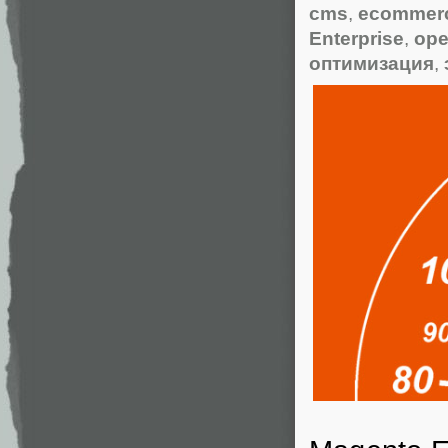
cms
,
ecommer
Enterprise
,
ope
оптимизация
,