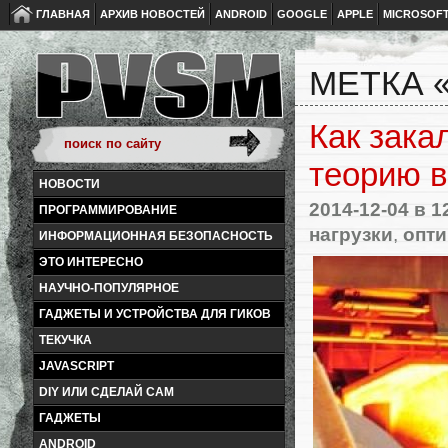
ГЛАВНАЯ
АРХИВ НОВОСТЕЙ
ANDROID
GOOGLE
APPLE
MICROSOF
МЕТКА 
Как зака
теорию в
НОВОСТИ
2014-12-04
в 1
ПРОГРАММИРОВАНИЕ
нагрузки
,
опт
ИНФОРМАЦИОННАЯ БЕЗОПАСНОСТЬ
ЭТО ИНТЕРЕСНО
НАУЧНО-ПОПУЛЯРНОЕ
ГАДЖЕТЫ И УСТРОЙСТВА ДЛЯ ГИКОВ
ТЕКУЧКА
JAVASCRIPT
DIY ИЛИ СДЕЛАЙ САМ
ГАДЖЕТЫ
ANDROID