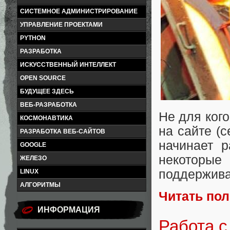
СИСТЕМНОЕ АДМИНИСТРИРОВАНИЕ
УПРАВЛЕНИЕ ПРОЕКТАМИ
PYTHON
РАЗРАБОТКА
ИСКУССТВЕННЫЙ ИНТЕЛЛЕКТ
OPEN SOURCE
БУДУЩЕЕ ЗДЕСЬ
ВЕБ-РАЗРАБОТКА
Не для кого
КОСМОНАВТИКА
на сайте (с
РАЗРАБОТКА ВЕБ-САЙТОВ
начинает р
GOOGLE
некоторы
ЖЕЛЕЗО
поддержива
LINUX
АЛГОРИТМЫ
Читать по
ИНФОРМАЦИЯ
Работа с