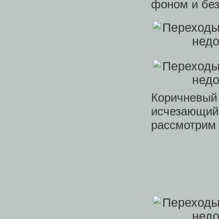
фоном и без
Коричневы
исчезающий 
рассмотрим 