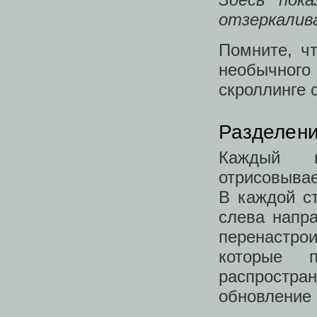
отзеркалива
Помните, ч
необычного
скроллинге 
Разделени
Каждый к
отрисовывае
В каждой ст
слева напра
перенастро
которые 
распростра
обновление 