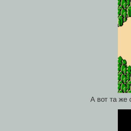
А вот та же